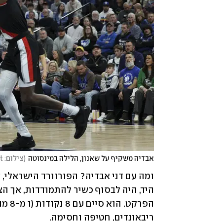
אבדיה משקיף על שאנון, הלילה במינסוטה
(
צילום: AP Photo/Ellen Schmidt
ריבאונדים, חטיפה וחסימה.