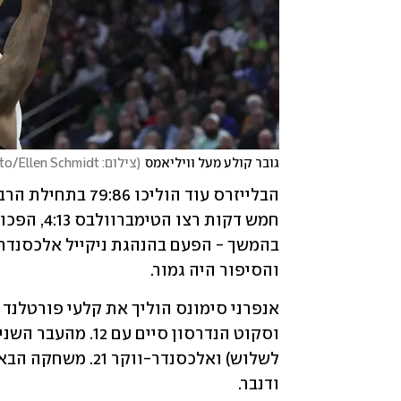
גובר קולע מעל וויליאמס
(
צילום: AP Photo/Ellen Schmidt
והסיפור היה גמור.
ודנבר. 