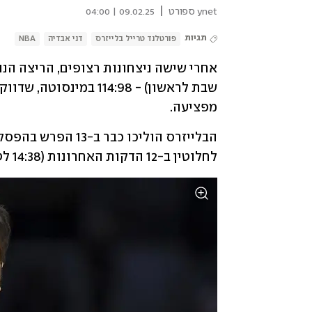
|
ynet ספורט
09.02.25 | 04:00
תגיות
פורטלנד טרייל בלייזרס
דני אבדיה
NBA
מפציעה.
לחלוטין ב-12 הדקות האחרונות (14:38 לטימברוולבס). 