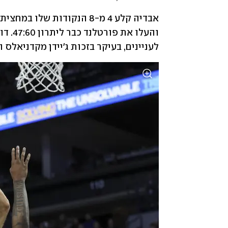
לעניינים, בעיקר בזכות ג'יידן מקדניאלס ונ