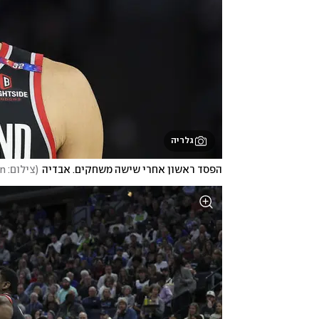
גלריה
הפסד ראשון אחרי שישה משחקים. אבדיה
(
צילום: AP Photo/Matt Krohn