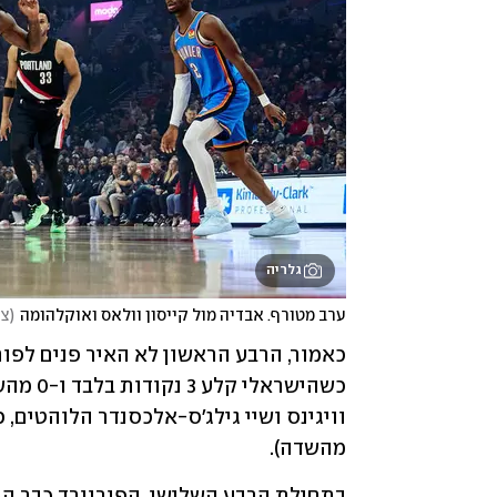
גלריה
ערב מטורף. אבדיה מול קייסון וולאס ואוקלהומה
(
צילום:  AFP
מהשדה).