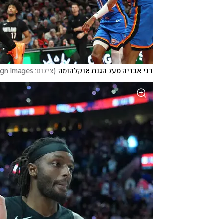
דני אבדיה מעל הגנת אוקלהומה
(
צילום: Jaime Valdez-Imagn Images