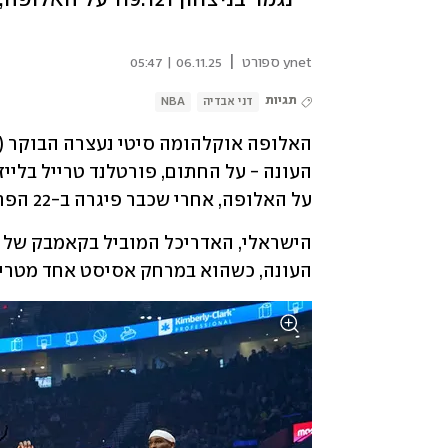
|
ynet ספורט
06.11.25 | 05:47
תגיות
דני אבדיה
NBA
על האלופה, אחרי שכבר פיגרה ב-22 הפרש.
העונה, כשהוא במרחק אסיסט אחד מטריפל דאבל - 26 נקודות, 10 ריבאונדי