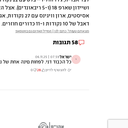
דאבל של 10 נקודות ו-11 כדורים חוזרים. 
מצאתם טעות? כתבו לנו | המייל האדום גם בווטסאפ
58
תגובות
ישראל
07:59 | 06.11.25
י
כל הכבוד דני. לפחות םינה אחת של 
להצטרף לדיון
28
0