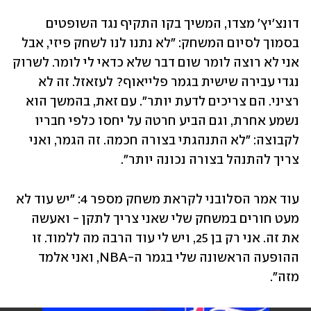
דונצ'יץ' מצדו, המשיך בקו התקיף נגד השופטים 
בסמוך לסיום המשחק: "לא נתנו לנו לשחק פיזי, אבל 
אני לא רוצה לומר שום דבר שלא כדאי לי לומר. לשרוק 
נגדי עבירה שישית בגמר פלייאוף? לעזאזל. זה לא 
רציני. הם צריכים לדעת יותר". עם זאת, בהמשך הוא 
נשמע אחרת, וגם הביע חרטה על יחסו כלפי חבריו 
לקבוצה: "לא התנהגתי בצורה חכמה. זה הגמר, ואני 
צריך להתנהל בצורה נכונה יותר".
עוד אמר הסלובני לקראת משחק מספר 4: "יש עוד לא 
מעט חורים במשחק שלי שאני צריך לתקן - ואעשה 
את זה. אני רק בן 25, ויש לי עוד הרבה מה ללמוד. זו 
ההופעה הראשונה שלי בגמר ה-NBA, ואני אלמד 
מזה".