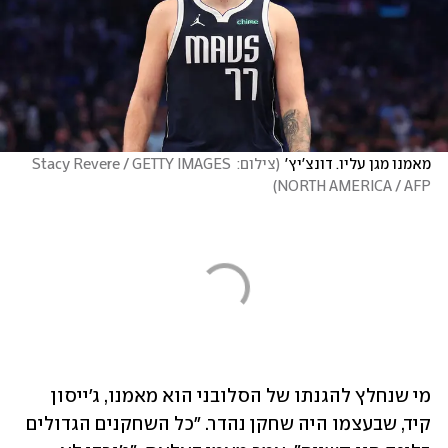
מאמנו מגן עליו. דונצ'יץ'
(
צילום: Stacy Revere / GETTY IMAGES 
)
NORTH AMERICA / AFP
מי שנחלץ להגנתו של הסלובני הוא מאמנו, ג'ייסון 
קיד, שבעצמו היה שחקן נהדר. "כל השחקנים הגדולים 