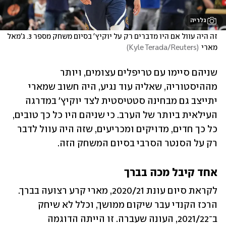
גלריה
זה היה עוול אם היו מדברים רק על יוקיץ' בסיום משחק מספר 3. ג'מאל 
מארי
(
Kyle Terada/Reuters
)
שניהם סיימו עם טריפלים עצומים, ויותר 
מההיסטוריה, שאליה עוד נגיע, היה חשוב שמארי 
יתייצב גם מבחינה סטטיסטית לצד יוקיץ' במדרגה 
העילאית ביותר של הערב. כי שניהם היו כל כך טובים, 
כל כך חדים, מדויקים ומכריעים, שזה היה עוול לדבר 
רק על הסנטר הסרבי בסיום המשחק הזה.
אחד קיבל מכה בברך
לקראת סיום עונת 2020/21, מארי קרע רצועה בברך. 
הרכז הקנדי עבר שיקום ממושך, וכלל לא שיחק 
ב־2021/22, העונה שעברה. זו הייתה הדוגמה 