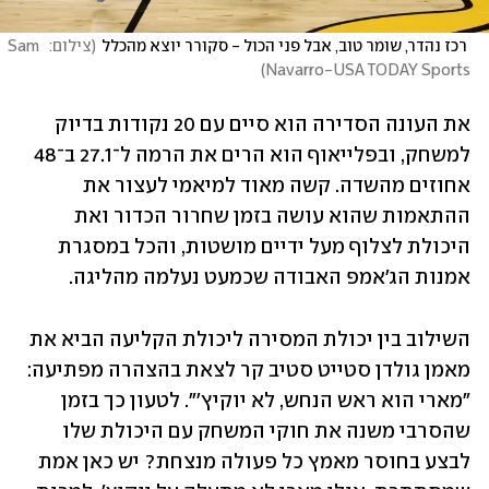
 רכז נהדר, שומר טוב, אבל פני הכול - סקורר יוצא מהכלל
(
צילום:  Sam 
)
Navarro-USA TODAY Sports
את העונה הסדירה הוא סיים עם 20 נקודות בדיוק 
למשחק, ובפלייאוף הוא הרים את הרמה ל־27.1 ב־48 
אחוזים מהשדה. קשה מאוד למיאמי לעצור את 
ההתאמות שהוא עושה בזמן שחרור הכדור ואת 
היכולת לצלוף מעל ידיים מושטות, והכל במסגרת 
אמנות הג'אמפ האבודה שכמעט נעלמה מהליגה.
השילוב בין יכולת המסירה ליכולת הקליעה הביא את 
מאמן גולדן סטייט סטיב קר לצאת בהצהרה מפתיעה: 
"מארי הוא ראש הנחש, לא יוקיץ'". לטעון כך בזמן 
שהסרבי משנה את חוקי המשחק עם היכולת שלו 
לבצע בחוסר מאמץ כל פעולה מנצחת? יש כאן אמת 