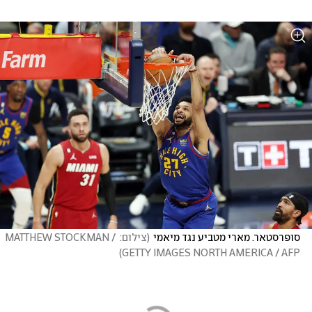
סופרסטאר. מארי מטביע נגד מיאמי
(
צילום: MATTHEW STOCKMAN / 
)
GETTY IMAGES NORTH AMERICA / AFP