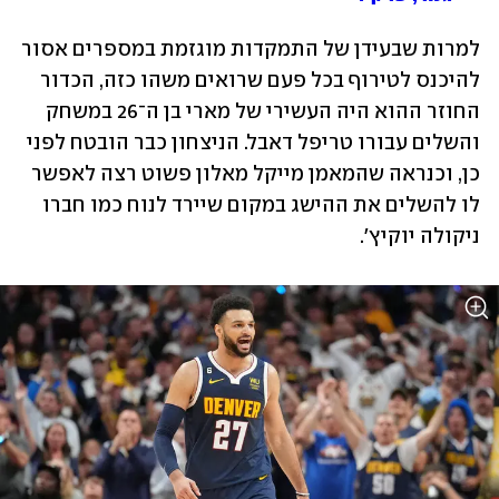
למרות שבעידן של התמקדות מוגזמת במספרים אסור 
להיכנס לטירוף בכל פעם שרואים משהו כזה, הכדור 
החוזר ההוא היה העשירי של מארי בן ה־26 במשחק 
והשלים עבורו טריפל דאבל. הניצחון כבר הובטח לפני 
כן, וכנראה שהמאמן מייקל מאלון פשוט רצה לאפשר 
לו להשלים את ההישג במקום שיירד לנוח כמו חברו 
ניקולה יוקיץ'. 