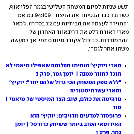
תשע שניות לסיום המשחק השלישי בגמר הפלייאוף, 
כשדנבר כבר הבטיחה את הניצחון 94:109 במיאמי 
והחזירה לעצמה את הביתיות עם 1:2 בסדרה, ג'מאל 
מארי האורח קלט את הריבאונד האחרון של 
ההתמודדות. כביכול אקורד סיום סתמי, אך למעשה 
משהו אחר לגמרי.
מארי ויוקיץ' הנחיתו מהלומה שאפילו מיאמי לא 
תוכל לחזור ממנה |  יומן גמר, פרק 3
"ללא ספק המשחק הכי גדול שלהם יחד": יוקיץ' 
ומארי עשו היסטוריה
מדהימה את כולם, שוב: הצד המיסטי של מיאמי | 
טור
פרופסור למדעים מדויקים: יוקיץ' הוא 
האירופאי הטוב ביותר ששיחק כדורסל | יומן 
גמר, פרק 1