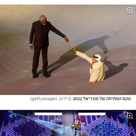
טקס הפתיחה של מונדיאל 2022
(
צילום: gettyimages
)