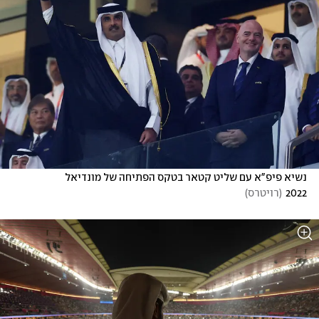
נשיא פיפ"א עם שליט קטאר בטקס הפתיחה של מונדיאל 
2022
(
רויטרס
)