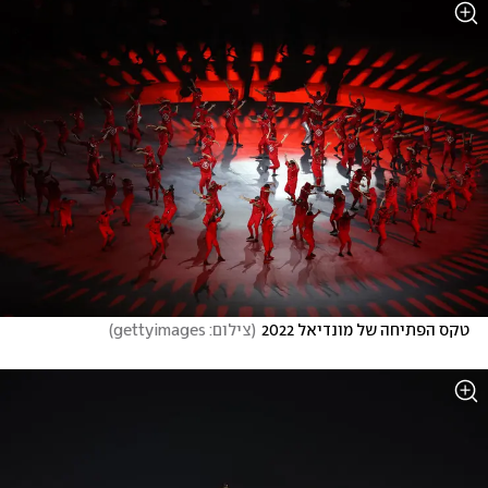
טקס הפתיחה של מונדיאל 2022
(
צילום: gettyimages
)