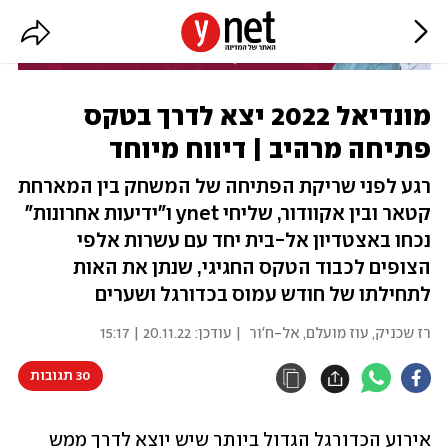
מונדיאל 2022 יצא לדרך בטקס
פתיחה מרהיב | דיווח מיוחד
רגע לפני שריקת הפתיחה של המשחק בין המארחת
קטאר ובין אקוודור, שליחי ynet ו"ידיעות אחרונות"
נכחו באצטדיון אל-בית יחד עם עשרות אלפי
הצופים לכבוד הטקס החגיגי, שנתן את האות
לתחילתו של חודש עמוס בכדורגל ושערים
רז שכניק
,
עוז מועלם
,
אל-ח'ור
| עודכן:
20.11.22 | 15:17
30 תגובות
אירוע הכדורגל הגדול ביותר שיש יוצא לדרך ממש 