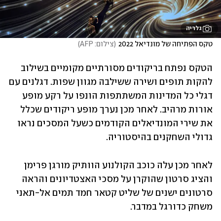
גלריה
טקס הפתיחה של מונדיאל 2022
(
צילום: AFP
)
הטקס נפתח בריקודים מסורתיים מקומיים בשילוב 
להקות תופים ושירה ששילבה מגוון שפות. דגלנים עם 
דגלי כל המדינות המשתתפות הונפו על רקע מופע 
אורות מרהיב. לאחר מכן נערך מופע ריקודים שכלל 
את שירי המונדיאלים הקודמים כשעל המסכים נראו 
גדולי השחקנים בהיסטוריה.
לאחר מכן עלה כוכב הקולנוע הוותיק מורגן פרימן 
והציג סרטון שהוקרן על מסכי האצטדיונים והראה 
סרטונים ישנים של שליט קטאר חמד תמים אל-תאני 
משחק כדורגל במדבר.