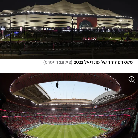
טקס הפתיחה של מונדיאל 2022
(
צילום: רויטרס
)