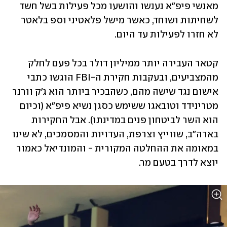
מאנשי פיפ"א נענשו והושעו מכל פעילות בשל חשד 
לשחיתות ושוחד, כאשר מישל פלאטיני וספ בלאטר 
לא חזרו לפעילות עד היום. 
קטאר העבירה יותר ממיליון דולר בכל פעם לחלק 
מהמצביעים, ובעקבות חקירת ה-FBI הוגשו כתבי 
אישום נגד שישה מהם, כשהבכיר ביותר הוא ג'ק וורנר 
מטרינידד וטובאגו ששימש כסגן נשיא פיפ"א (וכיום 
הוא השר לביטחון פנים במדינתו). אבל החקירות 
בארה"ב, שווייץ וצרפת, העדויות והמסמכים, לא שינו 
במאומה את ההחלטה המקורית - והמונדיאל כאמור 
יוצא לדרך בטעם מר.