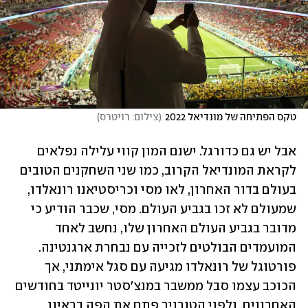
טקס הפתיחה של מונדיאל 2022
(
צילום: רויטרס
)
אבל יש גם כדורגל. ישנם המון קווי עלילה נפלאים 
לקראת המונדיאל הקרוב, כמו שני השחקנים הטובים 
בעולם בדור האחרון, לאו מסי וכריסטיאנו רונאלדו, 
שמעולם לא זכו בגביע העולם. מסי, שכבר הודיע כי 
מדובר בגביע העולם האחרון שלו, נחשב לאחד 
המועמדים הבולטים לזכייה עם נבחרת ארגנטינה. 
פורטוגל של רונאלדו מגיעה עם סגל אימתני, אך 
הכוכב עצמו סבל ממשבר במנצ'סטר יונייטד בחודשים 
האחרונים, ולפני הטורניר פתח את הפה בראיון 