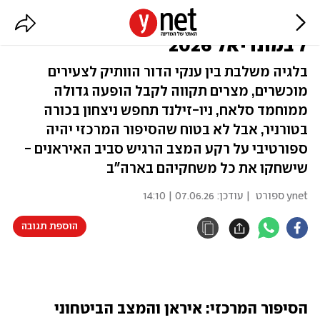
כל העיניים על איראן: המדריך לבית
7 במונדיאל 2026
בלגיה משלבת בין ענקי הדור הוותיק לצעירים
מוכשרים, מצרים תקווה לקבל הופעה גדולה
ממוחמד סלאח, ניו-זילנד תחפש ניצחון בכורה
בטורניר, אבל לא בטוח שהסיפור המרכזי יהיה
ספורטיבי על רקע המצב הרגיש סביב האיראנים -
שישחקו את כל משחקיהם בארה"ב
ynet ספורט
| עודכן:
07.06.26 | 14:10
הוספת תגובה
הסיפור המרכזי: איראן והמצב הביטחוני