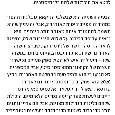
לבטא את היכולות שלהם בלי היסטריה.
הבעיה השנייה היא שבשלבי הנוקאאוט בלגיה תהפוך 
במהירות מפייבוריטית לאנדרדוג, אבל זה עניין שהיא 
תשמח להתמודד איתה מאוחר יותר. בינתיים, היא 
נראית עדיפה בבירור על שלוש היריבות שלה, ומציגה 
לראווה גרסה חדשה של ז'רמי דוקו, שבחצי השנה 
האחרונה שידרג את ההיבט הבעייתי ביותר במשחק 
שלו – היעילות. איש לא הטיל ספק מעולם בכישרון 
העצום של הקיצוני ממנצ'סטר סיטי, אבל המספרים 
לא הגיעו כי הוא תמיד טעה בהחלטה האחרונה. בקיץ 
2026 הוא שחקן בוגר ומסוכן יותר. גם לאנדרו 
טרוסאר, שארל דה קטלאר ואלכסיס סאלמקרס 
חייבים לעשות צעד קדימה במדים הלאומיים. היכולת 
שלהם בליגות הגדולות מצוינת, אבל הם עדיין נותנים 
יותר מדי כבוד לשמות מדור הזהב ונעלמים בטורנירים 