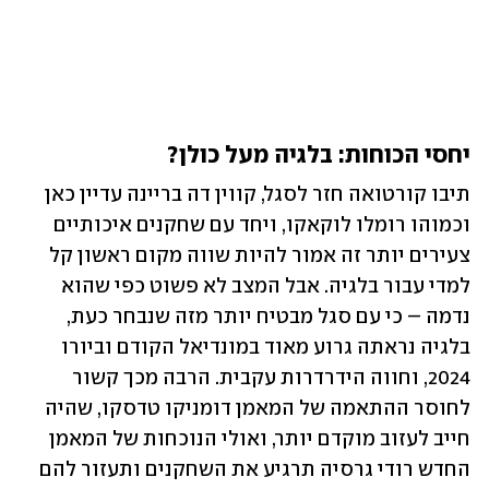
יחסי הכוחות: בלגיה מעל כולן?
תיבו קורטואה חזר לסגל, קווין דה בריינה עדיין כאן 
וכמוהו רומלו לוקאקו, ויחד עם שחקנים איכותיים 
צעירים יותר זה אמור להיות שווה מקום ראשון קל 
למדי עבור בלגיה. אבל המצב לא פשוט כפי שהוא 
נדמה – כי עם סגל מבטיח יותר מזה שנבחר כעת, 
בלגיה נראתה גרוע מאוד במונדיאל הקודם וביורו 
2024, וחווה הידרדרות עקבית. הרבה מכך קשור 
לחוסר ההתאמה של המאמן דומניקו טדסקו, שהיה 
חייב לעזוב מוקדם יותר, ואולי הנוכחות של המאמן 
החדש רודי גרסיה תרגיע את השחקנים ותעזור להם 