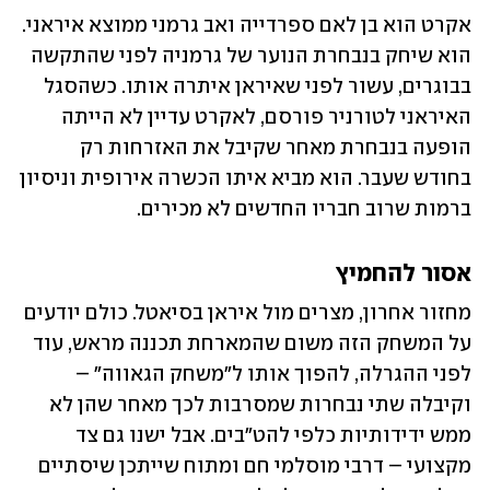
אקרט הוא בן לאם ספרדייה ואב גרמני ממוצא איראני. 
הוא שיחק בנבחרת הנוער של גרמניה לפני שהתקשה 
בבוגרים, עשור לפני שאיראן איתרה אותו. כשהסגל 
האיראני לטורניר פורסם, לאקרט עדיין לא הייתה 
הופעה בנבחרת מאחר שקיבל את האזרחות רק 
בחודש שעבר. הוא מביא איתו הכשרה אירופית וניסיון 
ברמות שרוב חבריו החדשים לא מכירים.
אסור להחמיץ
מחזור אחרון, מצרים מול איראן בסיאטל. כולם יודעים 
על המשחק הזה משום שהמארחת תכננה מראש, עוד 
לפני ההגרלה, להפוך אותו ל"משחק הגאווה" – 
וקיבלה שתי נבחרות שמסרבות לכך מאחר שהן לא 
ממש ידידותיות כלפי להט"בים. אבל ישנו גם צד 
מקצועי – דרבי מוסלמי חם ומתוח שייתכן שיסתיים 