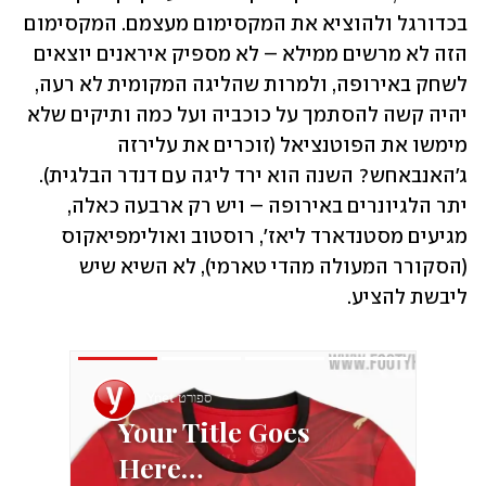
בכדורגל ולהוציא את המקסימום מעצמם. המקסימום 
הזה לא מרשים ממילא – לא מספיק איראנים יוצאים 
לשחק באירופה, ולמרות שהליגה המקומית לא רעה, 
יהיה קשה להסתמך על כוכביה ועל כמה ותיקים שלא 
מימשו את הפוטנציאל (זוכרים את עלירזה 
ג'האנבאחש? השנה הוא ירד ליגה עם דנדר הבלגית). 
יתר הלגיונרים באירופה – ויש רק ארבעה כאלה, 
מגיעים מסטנדארד ליאז', רוסטוב ואולימפיאקוס 
(הסקורר המעולה מהדי טארמי), לא השיא שיש 
ליבשת להציע. 