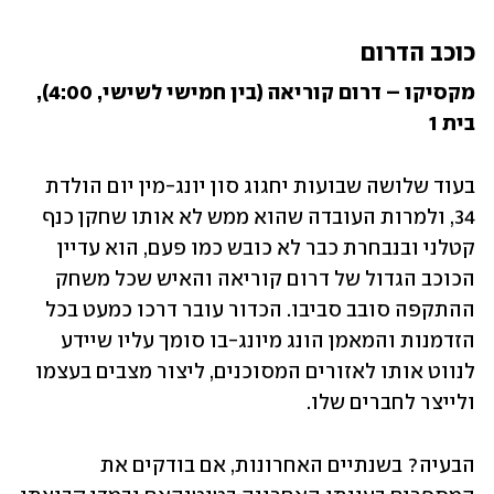
כוכב הדרום
מקסיקו – דרום קוריאה (בין חמישי לשישי, 4:00), 
בית 1
בעוד שלושה שבועות יחגוג סון יונג-מין יום הולדת 
34, ולמרות העובדה שהוא ממש לא אותו שחקן כנף 
קטלני ובנבחרת כבר לא כובש כמו פעם, הוא עדיין 
הכוכב הגדול של דרום קוריאה והאיש שכל משחק 
ההתקפה סובב סביבו. הכדור עובר דרכו כמעט בכל 
הזדמנות והמאמן הונג מיונג-בו סומך עליו שיידע 
לנווט אותו לאזורים המסוכנים, ליצור מצבים בעצמו 
ולייצר לחברים שלו.
הבעיה? בשנתיים האחרונות, אם בודקים את 