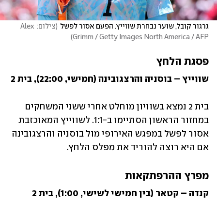
גרגור קובל, שוער נבחרת שווייץ. הפעם אסור לפשל
(
צילום: Alex 
)
Grimm / Getty Images North America / AFP
פסגת הלחץ
שווייץ – בוסניה והרצגובינה (חמישי, 22:00), בית 2
בית 2 נמצא בשוויון מוחלט אחרי ששני המשחקים 
במחזור הראשון הסתיימו ב-1:1. לשווייץ המאוכזבת 
אסור לפשל במפגש האירופי מול בוסניה והרצגובינה 
אם היא רוצה להוריד את מפלס הלחץ.
מפרץ ההרפתקאות
קנדה – קטאר (בין חמישי לשישי, 1:00), בית 2