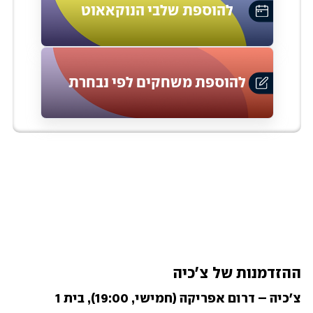
ההזדמנות של צ'כיה
צ'כיה – דרום אפריקה (חמישי, 19:00), בית 1