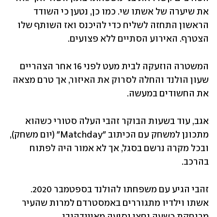
את שיערה של אשתו שי. כמו כן, נטען כי השודד 
הראשון התחזה לשליח כדי להיכנס ואז השותף שלו 
הצטרף. האירוע הסתיים ללא פצועים.
המשטרה הוזעקה לבית מעט לפני 16 אחר הצהריים 
שעון הולנד והחלה לסרוק את האיזור, אך טרם מצאה 
את החשודים במעשה.
אגב, עוד בשעות הבוקר זהבי העלה סטורי כשהוא 
מתכונן למשחק עם הכיתוב "Matchday" (יום משחק), 
ובכל מקרה נרשם בסגל, אך לא אמור היה לפתוח 
בהרכב.
זהבי הגיע עם משפחתו להולנד בספטמבר 2020. 
אשתו וילדיו מתגוררים באמסטרדם למרות שהעיר 
מרוחקת כשעה וחצי נסיעה מאיינדהובן.