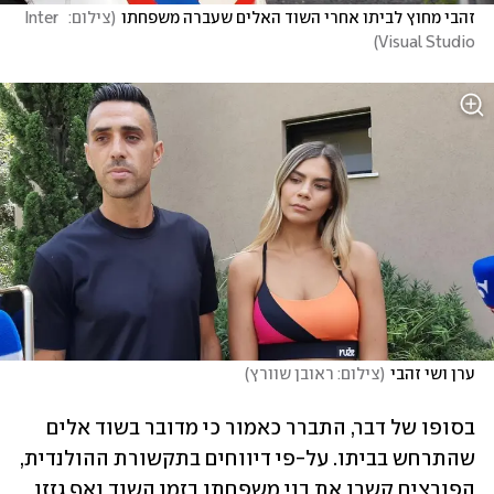
זהבי מחוץ לביתו אחרי השוד האלים שעברה משפחתו
(
צילום:  Inter 
)
Visual Studio
ערן ושי זהבי
(
צילום: ראובן שוורץ
)
בסופו של דבר, התברר כאמור כי מדובר בשוד אלים 
שהתרחש בביתו. על-פי דיווחים בתקשורת ההולנדית, 
הפורצים קשרו את בני משפחתו בזמן השוד ואף גזזו 