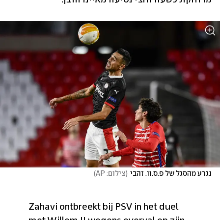
נגרע מהסגל של פ.ס.וו. זהבי
(
צילום: AP
)
Zahavi ontbreekt bij PSV in het duel 