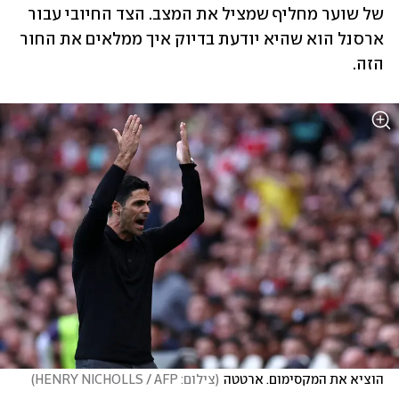
של שוער מחליף שמציל את המצב. הצד החיובי עבור 
ארסנל הוא שהיא יודעת בדיוק איך ממלאים את החור 
הזה.
הוציא את המקסימום. ארטטה
(
צילום: HENRY NICHOLLS / AFP
)