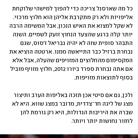
כל מה שארסנל צריכה כדי להפוך למישהי שלוקחת 
אליפויות ולא רק מתקרבת אליהן הוא חלוץ מרכזי. 
לא שקל למצוא את האיש הנכון, אבל המשימה הרבה 
יותר קלה ברגע שהצעד הנחוץ זועק לשמיים. השנה 
התבהר סופית שזה לא יהיה גבריאל ז'סוס, שגם 
נבחרת ברזיל כבר התייאשה ממנו. ארטטה הוציא את 
המקסימום מהחלוצים המזויפים שהעלה, אבל אלא 
אם אתה נבחרת ספרד ביורו 2012, חלוץ מזויף מוביל 
בסוף לתוצאות מזויפות.
ולכן, גם אם סיטי אכן תזכה באליפות הערב ותיצור 
מצג של ליגה חד־צדדית, מדובר במצג שווא. היא לא 
שברה את היריבות הגדולות, היא רק גורמת להן 
לחזור נחושות יותר ויותר.