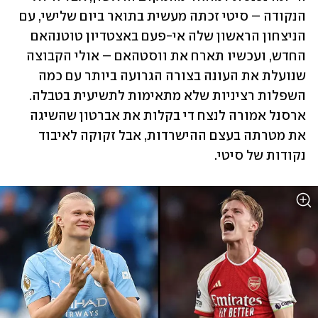
הנקודה – סיטי זכתה מעשית בתואר ביום שלישי, עם 
הניצחון הראשון שלה אי-פעם באצטדיון טוטנהאם 
החדש, ועכשיו תארח את ווסטהאם – אולי הקבוצה 
שנועלת את העונה בצורה הגרועה ביותר עם כמה 
השפלות רציניות שלא מתאימות לתשיעית בטבלה. 
ארסנל אמורה לנצח די בקלות את אברטון שהשיגה 
את מטרתה בעצם ההישרדות, אבל זקוקה לאיבוד 
נקודות של סיטי.