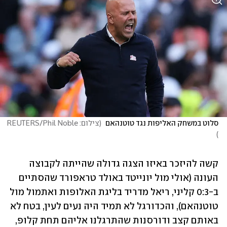
סלוט במשחק האליפות נגד טוטנהאם 
(
צילום: REUTERS/Phil Noble 
)
קשה להיזכר באיזו הצגה גדולה שהייתה לקבוצה 
העונה (אולי מול יונייטד באולד טראפורד שהסתיים 
ב-0:3 קליני, ריאל מדריד בליגת האלופות ואתמול מול 
טוטנהאם), והכדורגל לא תמיד היה נעים לעין, בטח לא 
באותם קצב ודורסנות שהתרגלנו אליהם תחת קלופ, 