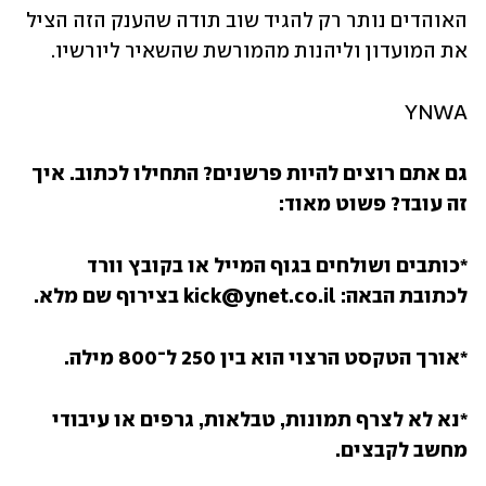
האוהדים נותר רק להגיד שוב תודה שהענק הזה הציל 
את המועדון וליהנות מהמורשת שהשאיר ליורשיו.
YNWA 
גם אתם רוצים להיות פרשנים? התחילו לכתוב. איך 
זה עובד? פשוט מאוד:
*כותבים ושולחים בגוף המייל או בקובץ וורד 
לכתובת הבאה: kick@ynet.co.il בצירוף שם מלא.
*אורך הטקסט הרצוי הוא בין 250 ל־800 מילה.
*נא לא לצרף תמונות, טבלאות, גרפים או עיבודי 
מחשב לקבצים.