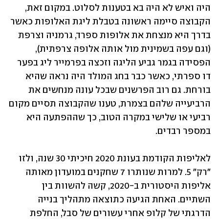
היה ואיש לא היה בא בטענות לסלוט. במקום זאת, 
הקבוצה סיימה ראשונה בטבלת ליגת האלופות כאשר 
בדרך היא מנצחת את אלופות ספרד, גרמניה וצרפת 
(וגם עפה בשמינית מול אותה אלופה צרפתית), 
הפסידה בגמר גביע הליגה וזכצה בפרמייר ליג בפער 
דו ספרתי, כאשר כבר בחג המולד היה נראה שהיא 
בורחת. גם רוב הפרשנים שבכל עונה מנחשים את 
הרביעייה שלהם בצמרת, טענו שהקבוצה תסיים מקום 
רביעי או שלישי במקרה הטוב, כך שההפתעה היא 
במספר רבדים. 
לאליפות הקודמת בעונת 2020 חיכיתי 30 שנה, ולזו 
"רק" 5. למרות שנותרו 7 שחקנים במועדון מאותה 
אליפות היסטורית ב-2020, קשה להשוות בין 
השתיים. האחת הגיעה כתוצאה מתהליך בנייה 
הדרגתי של קלופ אחרי עשורים של סבל, החלפת 