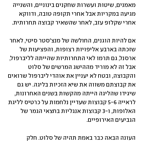
מאמנים, שיטות ועשרות שחקנים בינוניים, והשנייה 
מגיעה במקריות אבל אחרי תקופה טובה, ודווקא 
אחרי שקלופ עזב, לאחר שהשאיר קבוצה תחרותית. 
אם להיות הוגנים, החולשה של מנצ'סטר סיטי, לאחר 
שזכתה בארבע אליפויות רצופות, והפציעות של 
ארסנל, גם תרמו לאי התחרותיות שהייתה לליברפול, 
אבל זה לא מוריד מההישג המרשים של סלוט 
והקבוצה, ובטח לא יעניין את אוהדי ליברפול שרואים 
את קבוצתם משווה את שיא הזכיות בליגה. יש גם 
שיגידו שהליגה הייתה מהקשות בשנים האחרונות, 
לראייה 5-6 קבוצות שעדיין נלחמות על כרטיס לליגת 
האלופות, ו-3 קבוצות אנגליות בחצאי הגמר של 
הגביעים האירופיים.
העונה הבאה כבר באמת תהיה של סלוט. חלק 