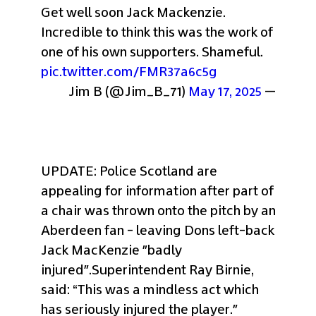
Get well soon Jack Mackenzie. 
Incredible to think this was the work of 
one of his own supporters. Shameful. 
pic.twitter.com/FMR37a6c5g
May 17, 2025
— Jim B (@Jim_B_71) 
UPDATE: Police Scotland are 
appealing for information after part of 
a chair was thrown onto the pitch by an 
Aberdeen fan - leaving Dons left-back 
Jack MacKenzie "badly 
injured".
Superintendent Ray Birnie, 
said: “This was a mindless act which 
has seriously injured the player." 