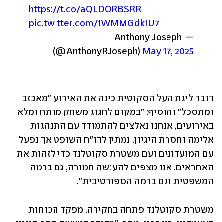
https://t.co/aQLDORBSRR
pic.twitter.com/1WMMGdkIU7
— Anthony Joseph 
(@AnthonyRJoseph) 
May 17, 2025
דובר ליגת העל הסקוטית כינה את האירוע "מאכזב 
ומתסכל" והוסיף: "במקום לחגוג משחק מותח ומלא 
באירועים, אנחנו נאלצים להתמודד עם התנהגות 
אלימה וחסרת היגיון. נמתין לדו"ח השופט אך נפעל 
עם המועדונים ועם משטרת סקוטלנד כדי לזהות את 
האחראים. אנו מצפים להענשה חמורה, גם ברמה 
המשפטית וגם ברמה הספורטיבית".
משטרת סקוטלנד פתחה בחקירה. מפקד הכוחות 