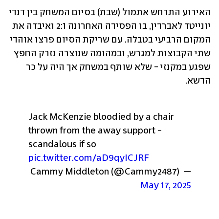
האירוע התרחש אתמול (שבת) בסיום המשחק בין דנדי 
יונייטד לאברדין, בו הפסידה האחרונה 2:1 ואיבדה את 
המקום הרביעי בטבלה. עם שריקת הסיום פרצו אוהדי 
שתי הקבוצות למגרש, ובמהומה שנוצרה נזרק החפץ 
שפגע במקנזי - שלא שותף במשחק אך היה על כר 
הדשא.
Jack McKenzie bloodied by a chair 
thrown from the away support - 
scandalous if so 
pic.twitter.com/aD9qyICJRF
— Cammy Middleton (@Cammy2487) 
May 17, 2025