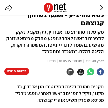
"זאת חרפה": האוהדים השליכו
כסא מהיציע - ופגעו בשחקן
קבוצתם
סקוטלנד סוערת: מגן אברדין, ג'ק מקנזי, נזקק
לתפרים בראשו לאחר שנפגע מחלק מכיסא שנזרק
מהיציע בהפסד לדנדי יונייטד. המשטרה חוקרת,
הליגה בהלם: "מאכזב ומתסכל"
ynet ספורט
| פורסם:
18.05.25 | 03:39
הוספת תגובה
תקרית חמורה בליגה הסקוטית: מגן אברדין, ג'ק 
מקנזי, נזקק לתפרים בראשו לאחר שנפגע מחלק 
מכיסא שנזרק מיציע אוהדי קבוצתו.