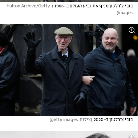
בובי צ'רלטון מניף את גביע העולם ב-1966
(
 Hulton Archive/Getty 
)
Images
בובי צ'רלטון ב-2020
(
צילום: getty images
)