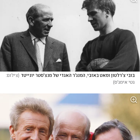
בובי צ'רלטון ומאט באזבי, המנג'ר האגדי של מנצ'סטר יונייטד
(
צילום: 
גטי אימג'ס
)