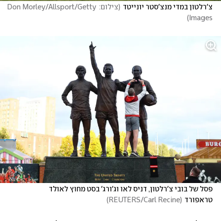
צ'רלטון במדי מנצ'סטר יונייטד
(
צילום: Don Morley/Allsport/Getty 
)
Images
פסל של בובי צ'רלטון, דניס לאו וג'ורג' בסט מחוץ לאולד 
טראפורד
(
REUTERS/Carl Recine
)