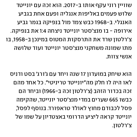
שוויין רוני עקף אותו ב-2017. הוא זכה עם יונייטד 
שלוש פעמים באליפות אנגליה ופעם אחת בגביע 
האנגלי. ב-1968 כבש צמד מול בנפיקה בגמר גביע 
אירופה - בו מנצ'סטר יונייטד ניצחה 1:4 את בנפיקה. 
צ'רלטון שרד את התרסקות המטוס במינכן ב-1958, בו 
מתו שמונה משחקני מנצ'סטר יונייטד ועוד שלושה 
אנשי צוות. 
הוא שיחק במועדון 17 שנה ויחד עם ג'ורג' בסט ודניס 
לאו היה לו חלק מה"יונייטד טריניטי". כל אחד מהם 
זכה בכדור הזהב (צ'רלטון זכה ב-1966) וביחד הם 
כבשו 665 שערים במדי מנצ'סטר יונייטד, שהקימה 
פסל לכבודם מחוץ לאולד טראפורד. בנוסף לפסל, 
יונייטד קראה ליציע הדרומי באצטדיון על שמו של 
צ'רלטון. 