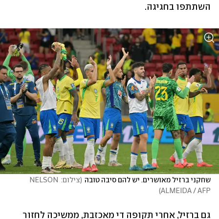
השתתפו בחגיגה.
שחקני ברזיל מאושרים. יש להם סיבה טובה
(
צילום: NELSON 
)
ALMEIDA / AFP
גם ברזיל, אחרי תקופה די מאכזבת, ממשיכה לחזור 