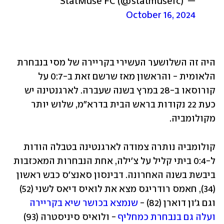
— StatMuse FC (@statmusefc) 
October 16, 2024
היה זה השלושער העשירי בקריירה של מסי בנבחרת 
הלאומית - והראשון מאז שרשם זאת ב-0:7 על 
קורוסאו ב-28 במרץ בשנה שעברה. לארגנטינה יש 
כעת 22 נקודות בראש הבית בדרא"מ, שלוש יותר 
מקולומביה.
קולומביה נותרה צמודה לארגנטינה בטבלה הודות 
ל-0:4 ביתי קליל על צ'ילה, אחת הנבחרות המאכזבות 
ביבשת בשנה האחרונה. דבינסון סאנצ'ס כבש ראשון 
(34), חאמס רודריגס מצא את לואיס דיאס לשני (52) 
וגם ג'ון דוארן (82) - 
שנמצא בכושר שיא בקריירה 
ועלה גם בנבחרת כמחליף
 - ולואיס סיניסטרה (93) 