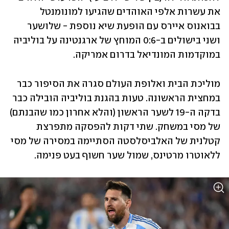
את עשרות אלפי האוהדים שהגיעו למונומנטל 
בבואנוס איירס עם הופעת שיא נוספת - שלושער 
ושני בישולים ב-0:6 המוחץ של ארגנטינה על בוליביה 
במוקדמות המונדיאל בדרום אמריקה.
מוליכת הבית ואלופת העולם סגרה את הסיפור כבר 
במחצית הראשונה. טעות בהגנת בוליביה הובילה כבר 
בדקה ה-19 לשער הראשון (והלא אחרון כמו שהבנתם) 
של מסי במשחק. שתי דקות להפסקה מתפרצת 
קטלנית של האלביסלסטה הסתיימה במסירה של מסי 
ללאוטרו מרטינס, שמול שער חשוף בעט פנימה.