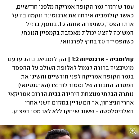
עמד שיחזור גמר הקופה אמריקה מלפני חודשיים, 
כאשר קולומביה אירחה את ארגנטינה ונקמה בה על 
אותו הפסד, כשניצחה אותה 1:2. בנוסף, ברזיל 
המשיכה להציג יכולת מאכזבת בקמפיין הנוכחי, 
כשהפסידה 1:0 בחוץ לפרגוואי.
קולומביה - ארגנטינה 1:2 | 
הקולומביאנים הגיעו עם 
מוטיבציה ברורה לגמול לאלופת העולם על ההפסד 
בגמר הקופה אמריקה לפני חודשיים והשיגו את 
המטרה. החבורה של נסטור לורנצו (הארגנטינאי) 
נותרה הבלתי מנוצחת היחידה בבית הדרום אמריקאי 
אחרי הניצחון, אך הם עדיין במקום השני אחרי 
האלביסלסטה - ששוב שיחקו ללא לאו מסי הפצוע.