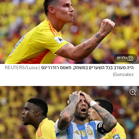
גלריה
היה מעורב בכל השערים במשחק. חאמס רודרריגס
(
REUTERS/Luisa 
)
Gonzalez