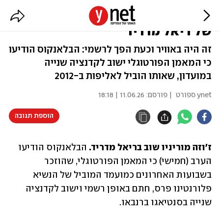
רשמית: ז'וזה מוריניו מונה למאמנה
של ריאל מדריד
זה היה באוויר וכעת הפך לרשמי: הבלאנקוס הודיעו
כי המאמן הפורטוגלי ישוב לקדנציה שנייה
במועדון, שאותו הוביל לאליפות ב-2012
ynet ספורט
| פורסם:
11.06.26 | 18:18
הוספת תגובה
ז'וזה מוריניו שוב בריאל מדריד. 
הבלאנקוס הודיעו 
הערב (חמישי) כי המאמן הפורטוגלי, שהוזכר 
בשבועות האחרונים כמועמד המוביל של הנשיא 
פלורנטינו פרס, חתם באופן רשמי וישוב לקדנציה 
שנייה בסנטיאגו ברנבאו. 