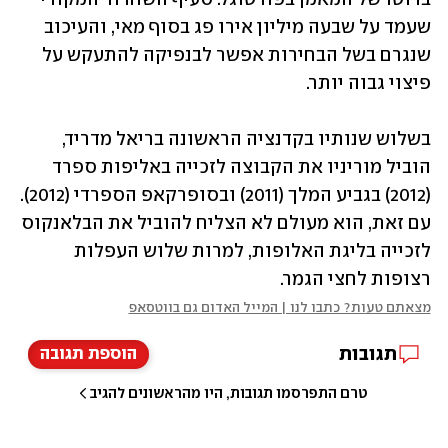
שעמד על שבעה מיליון אירו פג בסוף מאי, והעיכוב 
שנגרם בשל הבחירות אפשר לבנפיקה להתעקש על 
פיצוי גבוה יותר.
בשלוש שנותיו בקדנציה הראשונה בריאל מדריד, 
הוביל מוריניו את הקבוצה לזכייה באליפות ספרד 
(2012) בגביע המלך (2011) ובסופרקאפ הספרדי (2012). 
עם זאת, הוא מעולם לא הצליח להוביל את הבלאנקוס 
לזכייה בליגת האלופות, למרות שלוש העפלות 
רצופות לחצי הגמר.
מצאתם טעות? כתבו לנו | המייל האדום גם בווטסאפ
תגובות
הוספת תגובה
טרם התפרסמו תגובות, היו מהראשונים להגיב