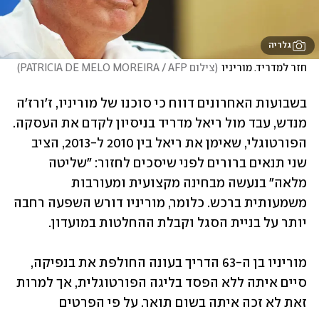
גלריה
חזר למדריד. מוריניו
(
צילום PATRICIA DE MELO MOREIRA / AFP
)
בשבועות האחרונים דווח כי סוכנו של מוריניו, ז'ורז'ה 
מנדש, עבד מול ריאל מדריד בניסיון לקדם את העסקה. 
הפורטוגלי, שאימן את ריאל בין 2010 ל-2013, הציב 
שני תנאים ברורים לפני שיסכים לחזור: "שליטה 
מלאה" בנעשה מבחינה מקצועית ומעורבות 
משמעותית ברכש. כלומר, מוריניו דורש השפעה רחבה 
יותר על בניית הסגל וקבלת ההחלטות במועדון.
מוריניו בן ה-63 הדריך בעונה החולפת את בנפיקה, 
סיים איתה ללא הפסד בליגה הפורטוגלית, אך למרות 
זאת לא זכה איתה בשום תואר. על פי הפרטים 