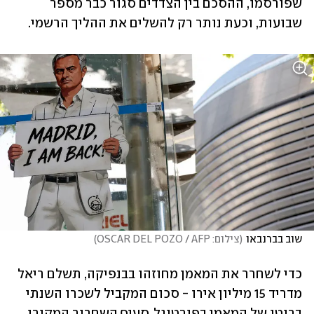
שפורסמו, ההסכם בין הצדדים סגור כבר מספר 
שבועות, וכעת נותר רק להשלים את ההליך הרשמי.
שוב בברנבאו
(
צילום: OSCAR DEL POZO / AFP
)
כדי לשחרר את המאמן מחוזהו בבנפיקה, תשלם ריאל 
מדריד 15 מיליון אירו - סכום המקביל לשכרו השנתי 
ברוטו של המאמן בפורטוגל. סעיף השחרור המקורי 