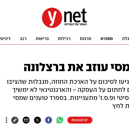
לה
ספורט
תרבות
רכילות
בריאות
רכב
דיגיטל
סי עוזב את ברצלונה
יעו לסיכום על הארכת החוזה, מגבלות שהציבו
לחתום על העסקה - והארגנטינאי לא ימשיך
סיטי ופ.ס.ז' מתעניינות. בספרד טוענים שמסי
ת לחץ
57 תגובות