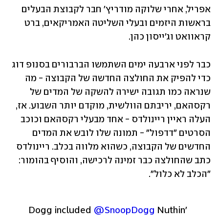
אפריל, אחרי שלוקה מודריץ' חבר לקבוצת הבעלים 
בראשות היזמים ובעלי השליטה האמריקאים, ברט 
קראוואט וג'ייסון כהן.
כבר לפני ארבעה ימים השתמשו הברבורים בסנופ דוג 
כדי להפיק את החולצה החדשה של הקבוצה - מה 
שנראה כמו תגובה ישירה להשקה של המדים של 
רקסהאם, יריבתם הוולשית, מוקדם יותר השבוע. אז, 
העלה ראיין ריינולדס - אחד מבעלי רקסהאם וכוכב 
הסרטים "דדפול" - תמונה שלו לובש את המדים 
החדשים של הקבוצה, כשהוא מלווה בכלב. ריינולדס 
כתב שהחולצה כבר זמינה לרכישה, והוסיף בהומור: 
"הכלב לא כלול".
Dogg included 
@SnoopDogg
Nuthin' 