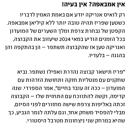
אין אמבאפה? אין בעיה! 
רק לואיס אנריקה יודע אם באמת האמין לדבריו 
כשטען שפריז תהיה טובה יותר ללא קיליאן אמבאפה. 
הקפטן של נבחרת צרפת ומלך השערים של המועדון 
בכל הזמנים הודיע במאי 2024 שיעזוב את הקבוצה, 
ואנריקה טען אז שהקבוצה תשתפר – הן בהתקפה והן 
בהגנה – בלעדיו.
"פריז תישאר קבוצה נהדרת ואפילו נשתפר. נביא 
שחקנים עם מנטליות חזקה ותחושת הזדהות עם 
המועדון – ככה זה עובד בחיים", אמר הספרדי. שנה 
קדימה, וקשה להתווכח עם התחזית שלו – הקבוצה 
זכתה באליפות צרפת שישה מחזורים לפני הסיום, 
מבלי להפסיד משחק אחד, וגם עלתה לגמר הגביע, כך 
שהיא במרחק שני ניצחונות מטרבל היסטורי.