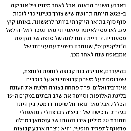
בארבע השנים הבאות. אבל לאחר מינויו של אנריקה 
ב-2023 הייתה תחושה שיש צורך בשינוי כדי לזכות 
סוף סוף בתואר היוקרתי ביותר לראשונה. באותו קיץ 
עזב לאו מסי לאינטר מיאמי וניימאר נמכר לאל-הילאל 
מסעודיה. זו הייתה תחילתה של סופה של תקופת 
ה"גלקטיקוס", שנגמרה רשמית עם עזיבתו של 
אמבאפה שנה לאחר מכן.
בהיעדרם, אנריקה בנה קבוצה לוחמת ולוחצת, 
שמבוססת על משחק קבוצתי ולא על כוכבים 
אינדיבידואלים. פריז פתחה בצורה חלשה את העונה 
בליגת האלופות וסיימה את שלב הבתים במקום ה-15 
הכללי. אבל מאז ינואר חל שיפור דרמטי, בין היתר 
בעזרת הרכישה של חביצ'ה קברצחליה מנאפולי 
תמורת 70 מיליון אירו והזזתו של עוסמאן דמבלה 
מהאגף לתפקיד חופשי, והיא ניצחה ארבע קבוצות 