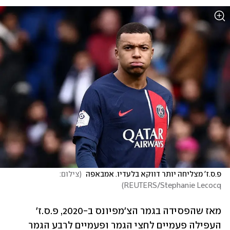
פ.ס.ז' מצליחה יותר דווקא בלעדיו. אמבאפה 
(
צילום: 
)
REUTERS/Stephanie Lecocq
מאז שהפסידה בגמר הצ'מפיונס ב-2020, פ.ס.ז' 
העפילה פעמיים לחצי הגמר ופעמיים לרבע הגמר 