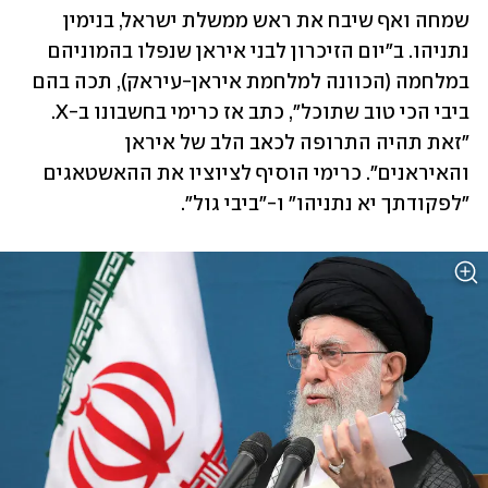
שמחה ואף שיבח את ראש ממשלת ישראל, בנימין 
נתניהו. ב"יום הזיכרון לבני איראן שנפלו בהמוניהם 
במלחמה (הכוונה למלחמת איראן-עיראק), תכה בהם 
ביבי הכי טוב שתוכל", כתב אז כרימי בחשבונו ב-X. 
"זאת תהיה התרופה לכאב הלב של איראן 
והאיראנים". כרימי הוסיף לציוציו את ההאשטאגים 
"לפקודתך יא נתניהו" ו-"ביבי גול".