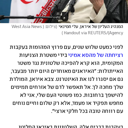
המנהיג העליון של איראן, עלי חמינאי
(
צילום: (West Asia News 
)
Agency)/Handout via REUTERS 
לפני כמעט שלוש שנים, עם פרוץ המהומות בעקבות 
רציחתה של מהסא אמיני
 בידי משטרת הצניעות 
המקומית, הוא קרא להפיכה שלטונית נגד משטר 
האייתולות: "האיראנים מאוחדים היום יותר מבעבר, 
גם אם יסגרו לנו את האינטרנט. צבא איראן, המולדת 
שלך מחכה לך. אל תאפשר לדם של אזרחים תמימים 
להישפך ברחובות. כמו פשוטי העם שלי, אני לא 
מחפש תפקיד או מעמד, אלא רק שלום וחיים נוחים 
עם רווחה טובה בכל חלקי ארצי".
בעקבות דברים אלה, השלטונות באיראן החליטו 