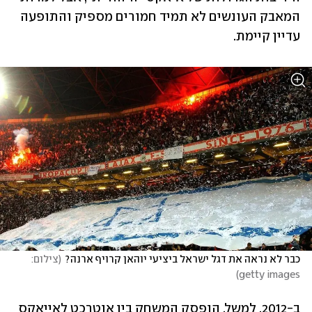
המאבק העונשים לא תמיד חמורים מספיק והתופעה 
עדיין קיימת.
כבר לא נראה את דגל ישראל ביציעי יוהאן קרויף ארנה?
(
צילום: 
)
getty images
ב-2012, למשל, הופסק המשחק בין אוטרכט לאייאקס 