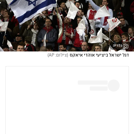
גלריה
דגל ישראל ביציעי אוהדי איאקס
(
צילום: AP
)