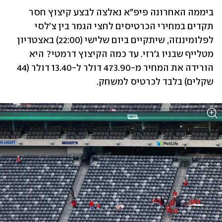
ביממה האחרונה פיפ"א נאלצה לבצע קיצוץ חסר 
תקדים במחירי הכרטיסים לחצי הגמר בין צ'לסי 
לפלומיננזה, שיתקיים ביום שלישי (22:00) באצטדיון 
מטלייף שבניו ג'רזי. עד כמה הקיצוץ דרמטי? היא 
הורידה את המחיר מ-473.90 דולר ל-13.40 דולר (44 
שקלים) בלבד לכרטיס למשחק.