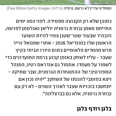
המחליף עדיין לא נרשם. גרסיה
(
צילום: Paul Miller/Getty Images
)
כמובן שלא רק הקבוצה מפסידה. לפני כמה ימים 
התייחס מאמן נבחרת גרמניה יוליאן נאגלסמן לפרשה, 
והבהיר שבעוד שטר־שטגן צפוי להיות השוער 
הראשון שלו במונדיאל 2026 - אחרי שמנואל נוייר 
פרש מהמדים הלאומיים בתום היורו הביתי בקיץ 
שעבר - עליו לשחק באופן קבוע ברמת המועדונים כדי 
לשמור על מעמדו. אתמול גם אנדראס רטיג, המנהל 
הספורטיבי של ההתאחדות הגרמנית, שבר שתיקה - 
ויצא בפומבי להגנתו של השחקן: "יהיה נכון אם 
יתחשבו בזכויות שצבר לאורך השנים - לא רק עם 
נבחרת גרמניה, אלא גם בברצלונה".
בלגן רודף בלגן