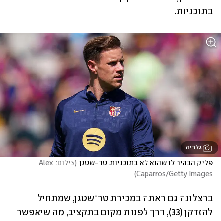
בתוכניות. 
גלריה
פליק הבהיר לו שהוא לא בתוכניות. טר-שטגן
(
צילום: Alex 
)
Caparros/Getty Images
ברצלונה גם ראתה במכירת טר־שטגן, שמתחיל 
להזדקן (33), דרך לפנות מקום בתקציב, מה שיאפשר 