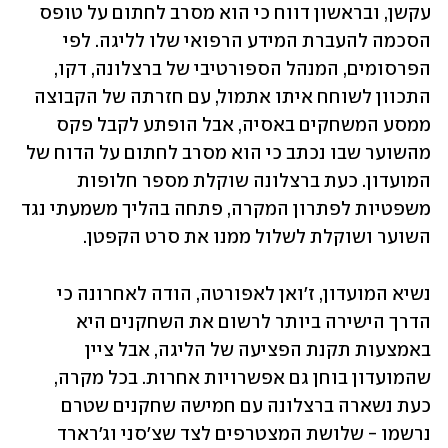
עקשן, ובראשון דווח כי הוא מסרב לחתום על טופס 
הסכמה להעברת המידע הרפואי שלו לליגה. לפי 
הפרסומים, המנהל הספורטיבי של ברצלונה, דקו, 
התכוון לשוחח איתו אתמול, עם חזרתה של הקבוצה 
ממסע המשחקים באסיה, אבל הופתע לקבל פקס 
מהשוער שבו נכתב כי הוא מסרב לחתום על הדוח של 
המועדון. כעת ברצלונה שוקלת מספר חלופות 
משפטיות לפתרון המקרה, פתחה בהליך משמעתי נגד 
השוער ושוקלת לשלול ממנו את סרט הקפטן.
נשיא המועדון, ז'ואן לאפורטה, הודה לאחרונה כי 
הדרך הישירה ביותר לרשום את השחקנים היא 
באמצעות תקנת הפציעה של הליגה, אבל ציין 
שהמועדון בוחן גם אפשרויות אחרות. בכל מקרה, 
כעת נשארה ברצלונה עם חמישה שחקנים שטרם 
נרשמו - שלושת המצטרפים לצד שצ'סני וג'רארד 