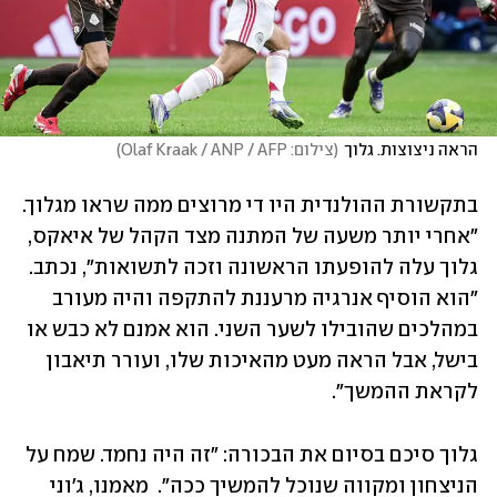
הראה ניצוצות. גלוך
(
צילום: Olaf Kraak / ANP / AFP
)
בתקשורת ההולנדית היו די מרוצים ממה שראו מגלוך. 
"אחרי יותר משעה של המתנה מצד הקהל של איאקס, 
גלוך עלה להופעתו הראשונה וזכה לתשואות", נכתב. 
"הוא הוסיף אנרגיה מרעננת להתקפה והיה מעורב 
במהלכים שהובילו לשער השני. הוא אמנם לא כבש או 
בישל, אבל הראה מעט מהאיכות שלו, ועורר תיאבון 
לקראת ההמשך".
גלוך סיכם בסיום את הבכורה: "זה היה נחמד. שמח על 
הניצחון ומקווה שנוכל להמשיך ככה".  מאמנו, ג'וני 