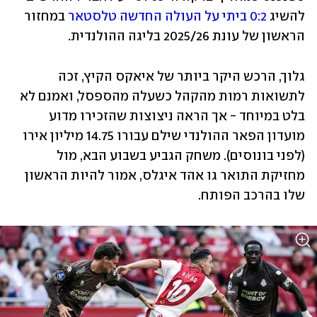
להשיג
 0:2 ביתי על העולה החדשה טלסטאר
 במחזור 
הראשון של עונת 2025/26 בליגה ההולנדית.
גלוך, הרכש היקר ביותר של איאקס הקיץ, זכה 
לתשואות רמות מהקהל כשעלה מהספסל, ואמנם לא 
בלט במיוחד - אך הראה ניצוצות שהזכירו מדוע 
מועדון הפאר ההולנדי שילם עבורו 14.75 מיליון אירו 
(לפני בונוסים). משחק הגביע בשבוע הבא, מול 
מחזיקת התואר גו אהד איגלס, אמור להיות הראשון 
שלו בהרכב הפותח.