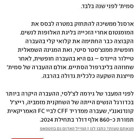
סמית' לפני שנה בלבד.
ארסנל ממשיכה להתחזק במטרה לבסס את 
המומנטום אחרי הזכייה בליגת האלופות לנשים. 
הקבוצה כבר החתימה את קלואי קלי בהעברה 
חופשית ממנצ'סטר סיטי, ואת המגינה השמאלית 
טיילור היינדס – גם היא בהעברה חופשית, לאחר 
שחוזהה בליברפול הסתיים. אולם ההעברה של סמית' 
מייצגת השקעה כלכלית גדולה בהרבה.
לפני המעבר של גירמה לצ'לסי, ההעברה היקרה ביותר 
בכדורגל הנשים הייתה של השחקנית מזמביה, רייצ'ל 
קונדנאנג'י, שעברה ממדריד CFF לביי FC האמריקאית 
תמורת כ-860 אלף דולר בתחילת 2024.
מצאתם טעות? כתבו לנו | המייל האדום גם בווטסאפ