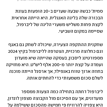
סמית' כבשה שבעה שערים ב-20 הופעות בעונת 
הבכורה שלה בליגה האנגלית. היא הייתה אחראית 
לקצת פחות משליש משערי הליגה של ליברפול, 
שסיימה במקום השביעי.
שחקנית ההתקפה הצעירה, שיכולה לשחק גם באגף 
וגם כחלוצה מרכזית, הצטרפה לליברפול בקיץ 2024 
מספורטינג ליסבון, בעסקה שהייתה שיא מועדון 
ועמדה על קצת יותר מ-200 אלף ליש"ט. היא מחזיקה 
בחוזה ארוך טווח באנפילד, אך ארסנל הייתה מוכנה 
לשלם סכום משמעותי כדי להחתים אותה.
ליברפול דחתה בתחילה כמה הצעות ממספר 
מועדונים, אך עם הסיכום מול הקבוצה מצפון לונדון, 
היא צפויה להרוויח פי חמישה מהסכום ששילמה על 