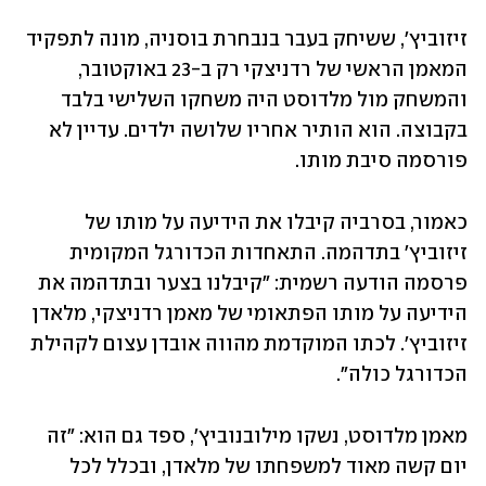
זיזוביץ', ששיחק בעבר בנבחרת בוסניה, מונה לתפקיד 
המאמן הראשי של רדניצקי רק ב-23 באוקטובר, 
והמשחק מול מלדוסט היה משחקו השלישי בלבד 
בקבוצה. הוא הותיר אחריו שלושה ילדים. עדיין לא 
פורסמה סיבת מותו.
כאמור, בסרביה קיבלו את הידיעה על מותו של 
זיזוביץ' בתדהמה. התאחדות הכדורגל המקומית 
פרסמה הודעה רשמית: "קיבלנו בצער ובתדהמה את 
הידיעה על מותו הפתאומי של מאמן רדניצקי, מלאדן 
זיזוביץ'. לכתו המוקדמת מהווה אובדן עצום לקהילת 
הכדורגל כולה".
מאמן מלדוסט, נשקו מילובנוביץ', ספד גם הוא: "זה 
יום קשה מאוד למשפחתו של מלאדן, ובכלל לכל 