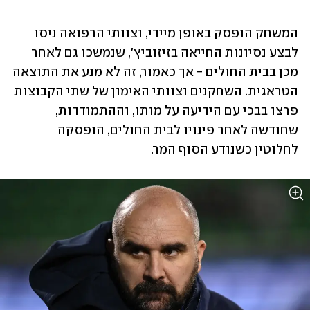
המשחק הופסק באופן מיידי, וצוותי הרפואה ניסו 
לבצע נסיונות החייאה בזיזוביץ', שנמשכו גם לאחר 
מכן בבית החולים - אך כאמור, זה לא מנע את התוצאה 
הטראגית. השחקנים וצוותי האימון של שתי הקבוצות 
פרצו בבכי עם הידיעה על מותו, וההתמודדות, 
שחודשה לאחר פינויו לבית החולים, הופסקה 
לחלוטין כשנודע הסוף המר.