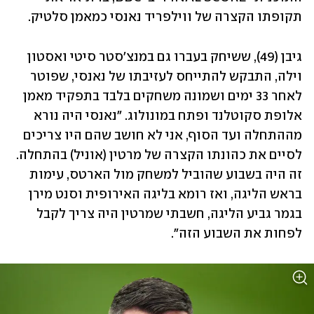
תקופתו הקצרה של ווילפריד נאנסי כמאמן סלטיק.
גיבן (49), ששיחק בעברו גם במנצ'סטר סיטי ואסטון 
וילה, התבקש להתייחס לעזיבתו של נאנסי, שפוטר 
לאחר 33 ימים ושמונה משחקים בלבד בתפקיד מאמן 
אלופת סקוטלנד ופתח במונולוג. "נאנסי היה נורא 
מההתחלה ועד הסוף, אני לא חושב שהם היו צריכים 
לסיים את כהונתו הקצרה של מרטין (אוניל) בהתחלה. 
זה היה בשבוע שהוביל למשחק מול הארטס, עימות 
בראש הליגה, ואז רומא בליגה האירופית וסנט מירן 
בגמר גביע הליגה, חשבתי שמרטין היה צריך לקבל 
לפחות את השבוע הזה".