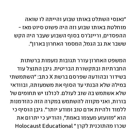
"נאנסי השתלט באותו שבוע והייתה לו שואה 
מוחלטת באותו שבוע וזה היה פשוט סיוט מאז - 
ההפסדים, וריינג'רס בסוף השבוע שעבר היה הקש 
ששבר את גב הגמל, המסמר האחרון בארון".
המשפט האחרון עורר תגובות נזעמות ברשתות 
החברתיות ובתקשורת הבריטית. גיבן התנצל עוד 
בשידור ובהודעה שפרסם ברשת X כתב: "השתמשתי 
במילה שלא הבנתי עד הסוף את משמעותה, ובוודאי 
שלא אשתמש בה שוב לעולם. לכולנו יש תחומים של 
בורות, ואני מקווה להשתמש במקרה הזה כהזדמנות 
ללמוד ולהיות אדם טוב ומודע יותר". גיבן הוסיף כי 
הוא "מזועזע מעצמו באמת", והודיע כי יתרום את 
שכרו מהתוכנית לקרן "Holocaust Educational 