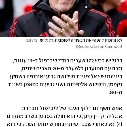
לא התכוון להפוף את הבשורה לפומבית. דלגליש
(
צילום:  
)
Reuters/Jason Cairnduff
דלגליש כבש 172 שערים במדי ליברפול ב-13 עונות, 
וזכה עם המועדון בלמעלה מ-20 תארים שונים, 
ביניהם שש אליפויות ושלושה גביעי אירופה כשחקן 
וקפטן, ובשלוש אליפויות ושני גביעים כמאמן בשנות 
ה-80. 
אמש חשף גם חלוץ העבר של ליברפול ונבחרת 
אנגליה, קווין קיגן, כי הוא חולה בסרטן בשלב מתקדם 
(4), זאת אחרי שכבר שיתף בחודש ינואר השנה כי הוא 