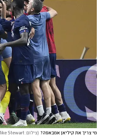
מי צריך את קיליאן אמבאפה?
(
צילום: AP Photo/Mike Stewart