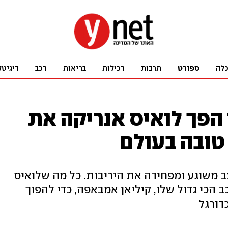
לה
ספורט
תרבות
רכילות
בריאות
רכב
דיגיטל
 הפך לואיס אנריקה את
 טובה בעולם
 משוגע ומפחידה את היריבות. כל מה שלואיס
 הכי גדול שלו, קיליאן אמבאפה, כדי להפוך
דורגל