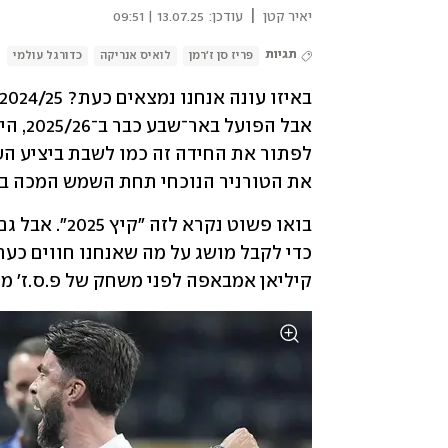
|
יאיר קטן
עודכן:
13.07.25 | 09:51
תגיות
פריז סן ז'רמן
לואיס אנריקה
כדורגל עולמי
את הטורניר הנוכחי תחת השמש המכה ב
קיליאן אמבאפה לפני משחק של פ.ס.ז' מו