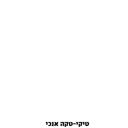
טיקי-טקה אנכי