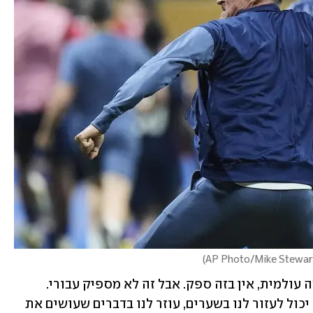
)
וכה אמר המאמן: "אתה פנומן, שחקן ברמה עולמית, אין בזה ספק. אבל זה לא מספיק עבורי. 
מנהיג אמיתי הוא מישהו שכאשר הוא לא יכול לעזור לנו בשערים, עוזר לנו בדברים שעושים את 