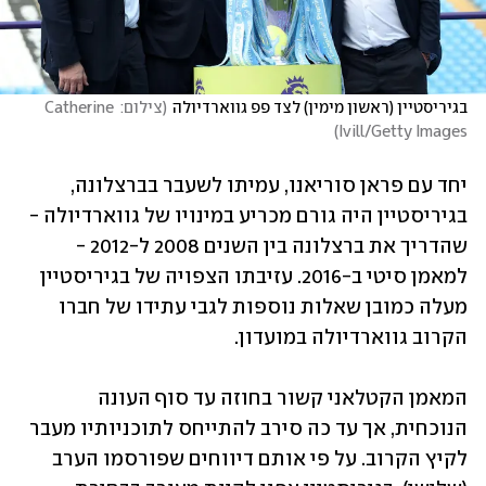
בגיריסטיין (ראשון מימין) לצד פפ גווארדיולה
(
צילום: Catherine 
)
Ivill/Getty Images
יחד עם פראן סוריאנו, עמיתו לשעבר בברצלונה, 
בגיריסטיין היה גורם מכריע במינויו של גווארדיולה - 
שהדריך את ברצלונה בין השנים 2008 ל-2012 - 
למאמן סיטי ב-2016. עזיבתו הצפויה של בגיריסטיין 
מעלה כמובן שאלות נוספות לגבי עתידו של חברו 
הקרוב גווארדיולה במועדון.
המאמן הקטלאני קשור בחוזה עד סוף העונה 
הנוכחית, אך עד כה סירב להתייחס לתוכניותיו מעבר 
לקיץ הקרוב. על פי אותם דיווחים שפורסמו הערב 