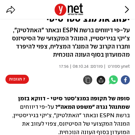
דיווח: "יד ימינו של פפ גווארדיולה
יעזוב את מנצ'סטר סיטי"
על-פי דיווחים ברשת ESPN ובאתר "האתלטיק",
צ'יקי בגיריסטיין, המנהל המקצועי של הסיטיזנס
וחברו הקרוב של המנג'ר המצליח, צפוי להיפרד
מהמועדון בסוף העונה הנוכחית
ynet ספורט
| פורסם:
08.10.24 | 17:56
7 תגובות
סופה של תקופה במנצ'סטר סיטי - דווקא בזמן 
שמתנהל נגדה "משפט המאה"?
 על-פי דיווחים 
ברשת ESPN ובאתר "האתלטיק", צ'יקי בגיריסטיין, 
המנהל המקצועי של הסיטיזנס, צפוי לעזוב את 
המועדון בסוף העונה הנוכחית. 