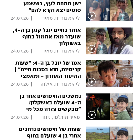
ישן מתחת לעץ, כששמע
סוסים יצא וקרא להם"
 ליהיא גורדון, מאיר 
|
24.07.26
תורג'מן, לירן תמרי 
אותר בחיים יובל קוגן בן ה-4,
שנעדר מאז אתמול בחוף
באשקלון
 ליהיא גורדון, מאיר 
|
24.07.26
תורג'מן, לירן תמרי 
אמו של יובל בן ה-4: "שעות
קריטיות, הוא בסכנת חיים" |
התיעוד האחרון - ומאמצי
החיפושים
 ליהיא גורדון, אילנה 
|
24.07.26
קוריאל 
נמשכים החיפושים אחר בן
ה-4 שנעלם באשקלון:
"מבקשים עזרה מכל מי
שיכול"
 מאיר תורג'מן, נינה 
|
24.07.26
פוקס 
שעות של חיפושים נרחבים
אחרי בן 4 שנעלם בחוף