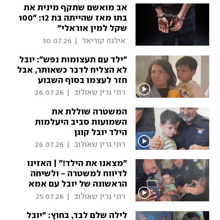
אב מואשם שתקף מינית את
בתו מאז שהייתה בת 12: "100
שקל למין אוראלי"
 אילנה קוריאל 
|
30.07.26
"ילד עם תעצומות נפש": יובל
לא הצליח לדבר כשאותר, אבל
חזר לעצמו בסוף השבוע
 רוני גרין שאולוב 
|
26.07.26
המשטרה שוללת את
השמועות סביב היעלמות
הילד יובל קוגן
 רוני גרין שאולוב 
|
26.07.26
"מצאנו את הילד!" | האזינו
לדיווח למשטרה - ולשיחה
הראשונה של יובל עם אמא
 רוני גרין שאולוב 
|
25.07.26
לילה שלם לבד, בחוץ: "יובל