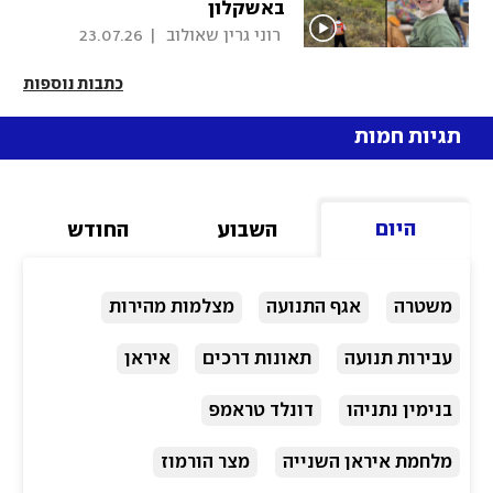
באשקלון
 רוני גרין שאולוב 
|
23.07.26
כתבות נוספות
תגיות חמות
היום
השבוע
החודש
משטרה
אגף התנועה
מצלמות מהירות
עבירות תנועה
תאונות דרכים
איראן
בנימין נתניהו
דונלד טראמפ
מלחמת איראן השנייה
מצר הורמוז