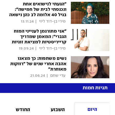
"הגעתי לנישואים אחת
ונכנסתי לבית של חמישה":
בגיל 40 אלומה לב כהן נישאה
לאלמן
 מירי בן-דוד ליוי 
|
13.11.24
"אני מתורגמן לענייני המוח
הגברי": המאמן שמדריך
קרייריסטיות למציאת זוגיות
 מירי בן-דוד ליוי 
|
19.09.24
נשים משתפות: כך מצאנו
אהבה אחרי שנים של "רווקות
מאוחרת"
 עדי שחם 
|
21.06.24
תגיות חמות
היום
השבוע
החודש