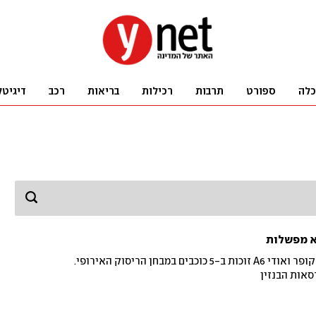
כלה
ספורט
תרבות
רכילות
בריאות
רכב
דיגיטל
לא מפשלות
הגרסאות החשמליות של מיני קופר ואודי A6 זוכות ב-5 כוכבים במבחן הריסוק האירופי.
סאות הבנזין