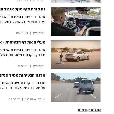
 נועם ריין 
|
29.05.24
זה קורה סוף סוף: איגוד ה
איגוד הבטיחות האירופי הכריז
פקדים פיזיים להפעלת מערכו
 נועם ריין 
|
05.03.24
מעלים את רף הבטיחות - א
איגוד הבטיחות האירופאי מע
יבדוק. בקרוב במשפחתית של
 נועם ריין 
|
11.07.23
ארגון הבטיחות מטיל סנקצ
על מערכות סיוע לנהיגה. ויש 
 איתי שטיינברג 
|
07.06.23
כתבות קודמות