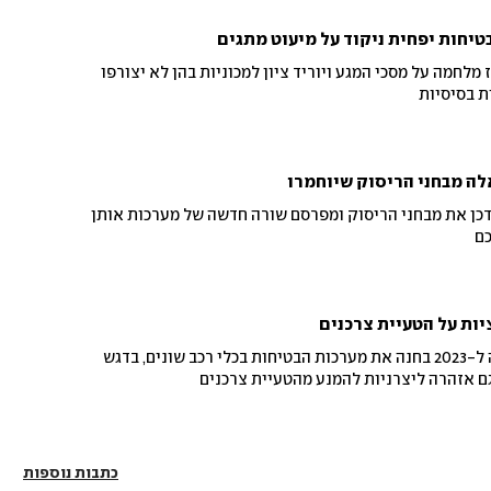
בטיחות יפחית ניקוד על מיעוט מתגים
 מלחמה על מסכי המגע ויוריד ציון למכוניות בהן לא יצורפו
ת בסיסיות
לה מבחני הריסוק שיוחמרו
דכן את מבחני הריסוק ומפרסם שורה חדשה של מערכות אותן
כם
יות על הטעיית צרכנים
סדרת בדיקות חדשה וראשונה ל-2023 בחנה את מערכות הבטיחות בכלי רכב שונים, בדגש
גם אזהרה ליצרניות להמנע מהטעיית צרכנים
כתבות נוספות