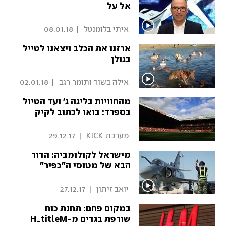
אל על
 איתי בלומנטל 
|
08.01.18
ארזנו את הכלב ויצאנו לטייל
בגולן
 אילה בשור ותומר רגב 
|
02.01.18
מהחוויות בליגה ג' ועד הטיול
בספרד: בואו לכתוב לקיק
 מערכת KICK 
|
29.12.17
מישראל לקולומביה: הדור
הבא של מטוסי ה"כפיר"
 יואב זיתון 
|
27.12.17
במקום פחם: תחנת כוח
שורפת בגדים מ-H_titleM