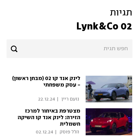
תגיות
Lynk&Co 02
לינק אנד קו 02 (מבחן ראשון)
- עסק משפחתי
 נועם ריין 
|
22.12.24
מצטרפת באיחור למרכז
הזירה: לינק אנד קו השיקה
חשמלית
 הלל פוסק 
|
02.12.24