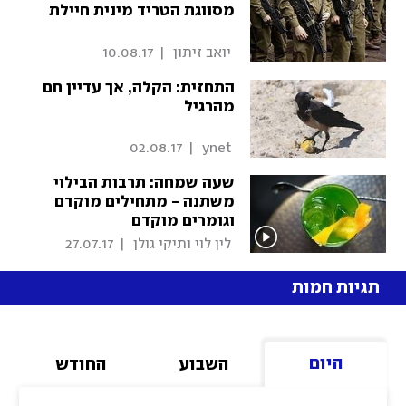
מסווגת הטריד מינית חיילת
 יואב זיתון 
|
10.08.17
התחזית: הקלה, אך עדיין חם
מהרגיל
02.08.17
|
 ynet 
שעה שמחה: תרבות הבילוי
משתנה - מתחילים מוקדם
וגומרים מוקדם
 לין לוי ותיקי גולן 
|
27.07.17
תגיות חמות
היום
השבוע
החודש