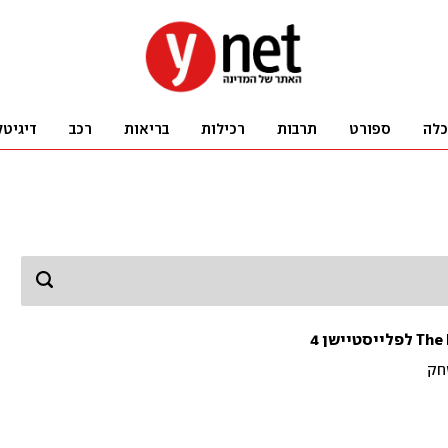
כלה
ספורט
תרבות
רכילות
בריאות
רכב
דיגיטל
חק