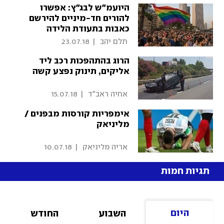
היועמ"ש לבג"ץ: אפשרו
להורים חד-מיניים להירשם
כאבות בתעודת הלידה
 תלם יהב 
|
23.07.18
הרוג בהתהפכות רכב ליד
אליקים, תינוק נפצע קשה
 אחיה ראב"ד 
|
15.07.18
אימפריות קורסות מבפנים /
מליניאק
 אריה מליניאק 
|
10.07.18
תגיות חמות
היום
השבוע
החודש