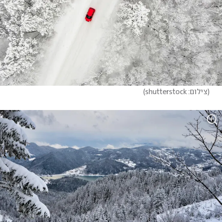
(
צילום: shutterstock
)