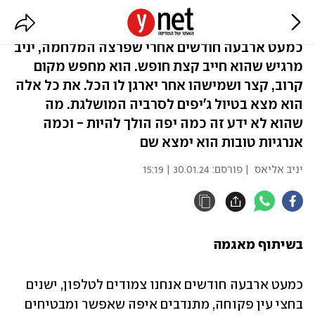
לצאת למסע. לחזור עם כוחות
כמעט ארבעה חודשים אחרי שפרצה המלחמה, יניב
מרגיש שהוא חייב קצת חופש. הוא מחפש מקום
קרוב, קצר ושמישהו אחר יארגן לו הכל. את כל אלה
הוא מצא בטיול ג'יפים לסרביה המושלגת. מה
שהוא לא ידע זה כמה יפה הולך להיות - וכמה
אנרגיות טובות הוא ימצא שם
יניב אליאס
| פורסם:
30.01.24 | 15:19
בשיתוף מאגמה
כמעט ארבעה חודשים אנחנו צמודים לטלפון, ישנים 
בחצי עין פקוחה, מתנדבים איפה שאפשר ומבטיחים 