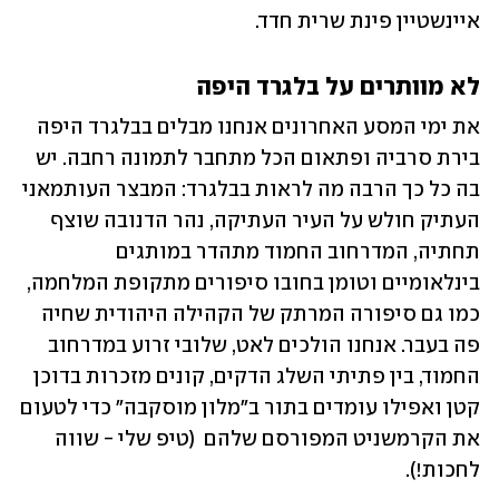
איינשטיין פינת שרית חדד. 
לא מוותרים על בלגרד היפה 
את ימי המסע האחרונים אנחנו מבלים בבלגרד היפה 
בירת סרביה ופתאום הכל מתחבר לתמונה רחבה. יש 
בה כל כך הרבה מה לראות בבלגרד: המבצר העותמאני 
העתיק חולש על העיר העתיקה, נהר הדנובה שוצף 
תחתיה, המדרחוב החמוד מתהדר במותגים 
בינלאומיים וטומן בחובו סיפורים מתקופת המלחמה, 
כמו גם סיפורה המרתק של הקהילה היהודית שחיה 
פה בעבר. אנחנו הולכים לאט, שלובי זרוע במדרחוב 
החמוד, בין פתיתי השלג הדקים, קונים מזכרות בדוכן 
קטן ואפילו עומדים בתור ב"מלון מוסקבה" כדי לטעום 
את הקרמשניט המפורסם שלהם  (טיפ שלי - שווה 
לחכות!).  