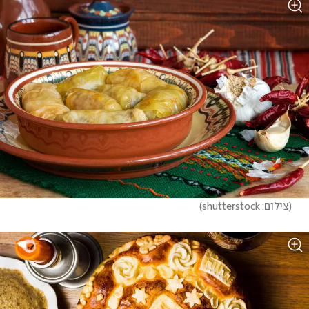
(
צילום: shutterstock
)