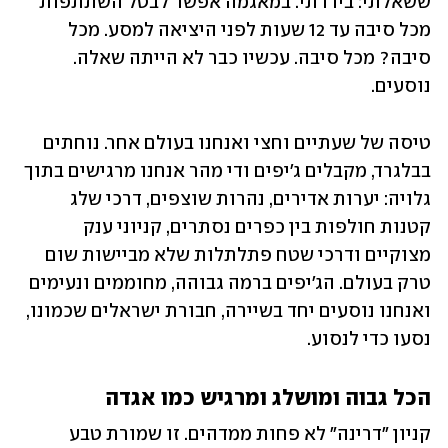
ששאלתי: ביררתי. במאגמה אפשר לבטל השתתפות 
מכל סיבה עד 12 שעות לפני היציאה למסע. מכל 
סיבה? מכל סיבה. עכשיו כבר לא הייתה שאלה. 
נוסעים.
טיסה של שעתיים וחצי ואנחנו בעולם אחר. נוחתים 
בבלגרד, מקבלים ג'יפים ודי מהר אנחנו מרגישים בתוך 
גלויה: יערות אדירים, נהרות שוצפים, דרכי שלג 
קטנות חולפות בין כפרים נסתרים, קניוני ענק 
מצוקיים ודרכי שטח פתלתלות שלא מביישות שום 
טרק בעולם. הג'יפים ברמה גבוהה, מחוממים ונעימים 
ואנחנו נוסעים יחד בשיירה, חבורת ישראלים שכמונו, 
נסעו כדי לנסוע. 
הכל גבוה ומושלג ומרגיש כמו אגדה 
קניון "דרינה" לא פחות ממדהים. זו שמורת טבע 