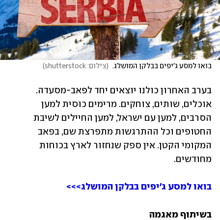
בואו למסע ג'יפים בבלקן המושלג. 
(
צילום: shutterstock
)
בערב האחרון כולנו יוצאים יחד לפאב-מסעדה. 
אוכלים, שותים, צוחקים. מרימים כוסית למען 
הסרבים, למען עם ישראל, למען החיילים לשיבת 
החטופים וכל ההתרגשות מתפרצת שם, בפאב 
המקומי הקטן. אין ספק שנחזור לארץ בכוחות 
מחודשים.  
בואו למסע ג'יפים בבלקן המושלג>>>
בשיתוף מאגמה