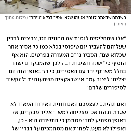
חשבתם שבאתם לנוח? אז זהו שלא. אסיר בכלא "טיהר"
(
צילום: מתוך 
האתר
)
"אלו שמחליטים לנסות את החוויה הזו, צריכים להבין 
שעליהם להעביר יום טיפוסי בכלא כמו כל אסיר אחר 
שכלוא שם", הסביר גורם המעורה בפרטים. הוא אף 
הוסיף כי "ישנה חשיבות רבה לכך שהמבקרים ישהו 
בחלל משותף יחד עם האסירים, כי רק באופן הזה הם 
יצליחו ליצור עמם אינטראקציה משמעותית ולהקשיב 
לסיפורים שלהם". 
ואם תהיתם לעצמכם האם חווית האירוח המאוד לא 
שגרתית הזו אכן מצליחה למשוך אליה מבקרים, אז 
באופן מפתיע למדי מסתמן כי התשובה היא - כן, 
ואפילו לא מעט. לפחות אם מסתמכים על דבריו של 