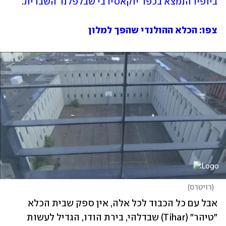
ביופיו הנמצא בכפר יוקאסירבי שבלפלנד השבדית
. 
צפו: הכלא ההולנדי שהפך למלון
(
רויטרס
)
אבל עם כל הכבוד לכל אלה, אין ספק שבית הכלא 
"טיהר" (Tihar) שבדלהי, בירת הודו, הגדיל לעשות 