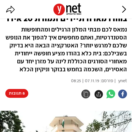
חופשה מאחורי הסורגים: בית כלא
בהודו מארח תיירים תמורת 20 אירו
נמאס לכם מבתי המלון הרגילים ומהחופשות
הסטנדרטיות, ואתם מחפשים איך להפוך את הנופש
שלכם למרגש יותר? האטרקציה הבאה היא בדיוק
בשבילכם: בית כלא בהודו מציע חופשה ייחודית
מאחורי הסורגים הכוללת לינה על מזרן יחד עם
האסירים, השכמה בחמש בבוקר וניקיון הכלא
ynet
| פורסם:
07.11.19 | 08:25
8 תגובות