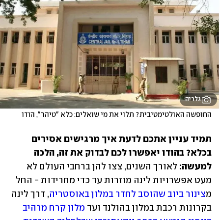
גלריה
החופשה האולטימטיבית? תלוי את מי שואלים: כלא "טיהר", הודו
תמיד עניין אתכם לדעת איך מרגישים אסירים 
בכלא? בהודו יאפשרו לכם לבדוק את זה, הלכה 
למעשה:
 לאורך השנים, צצו להן ברחבי העולם לא 
מעט אפשרויות לינה מוזרות עד כדי מחרידות - החל 
מ
צינור ביוב שהוסב לחדר במלון באוסטריה
, דרך לינה 
בקרונות רכבת במלון בהולנד ועד 
מלון קרח מרהיב 