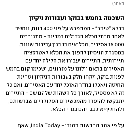
האתר
)
השכמה בחמש בבוקר ועבודות ניקיון
בכלא "טיהר" - המתפרש על פני 400 דונם, ונחשב 
לאחד מבתי הכלא הגדולים במדינה - מתגוררים 
16,000 אסירים, הכלואים בו בגין עבירות שונות. 
במסגרת הניסיון להפוך את הכלא לאטרקציה 
תיירותית, התיירים יעבירו את הלילה יחד עם 
האסירים בתאם וילונו על מזרונים, ישכימו קום בחמש 
לפנות בוקר, ייקחו חלק בעבודות הניקיון וטחינת 
החיטה ויאכלו בחדר האוכל יחד עם האסירים. ואם כל 
זה לא מספיק, לאורך כל השהות שלהם שם - התיירים 
יתבקשו להיפרד מהמכשירים הסלולריים שברשותם, 
ולהחליף את בגדיהם במדי הכלא.   
על פי אתר החדשות ההודי - India Today, שאף 