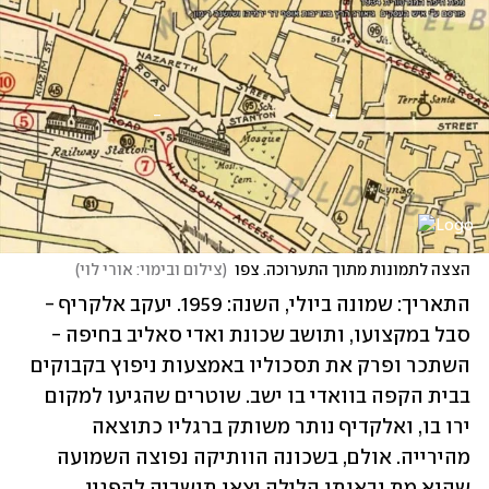
הצצה לתמונות מתוך התערוכה. צפו
(
צילום ובימוי: אורי לוי
)
התאריך: שמונה ביולי, השנה: 1959. יעקב אלקריף - 
סבל במקצועו, ותושב שכונת ואדי סאליב בחיפה - 
השתכר ופרק את תסכוליו באמצעות ניפוץ בקבוקים 
בבית הקפה בוואדי בו ישב. שוטרים שהגיעו למקום 
ירו בו, ואלקדיף נותר משותק ברגליו כתוצאה 
מהירייה. אולם, בשכונה הוותיקה נפוצה השמועה 
שהוא מת ובאותו הלילה יצאו תושביה להפגין. 