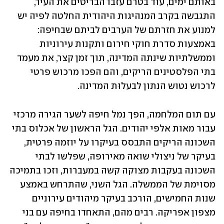
באותם ימים, עוד בטרם עזבו הבריטים את העיר, 
התגבשה בקרב המנהיגות היהודית החלטה לפיה יש 
למנוע את חזרתם של הערבים לביתם שבחיפה: 
באמצעות סדרת חוקי חירום ותקנות עירוניות 
וממשלתיות שינתה המדינה, תוך זמן קצר, את מעמד 
בתי הפלסטינים הריקים, והם הפכו מרכוש פרטי 
לרכוש נטוש הנתון לבעלוּת המדינה.  
עם תום המלחמה, הפך נמל חיפה לשער הגירה מרכזי 
עבור מאות אלפי יהודים. הגל הראשון של אכלוס בתי 
השכונה הריקים התבסס בעיקרו על יוזמה פרטית, 
בעיקר של ניצולי שואה מאירופה, שפלשו לבתי 
השכונה בעקבות מצוקה קשה במעברות, וזכו בתמיכה 
מסוימת של הממשלה. הגל השני, שהתרחש באמצע 
שנות החמישים, הורכב בעיקר מיהודים עירוניים 
מצפון אפריקה. רבים מהם, התאחדו בחיפה עם בני 