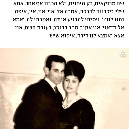
שם מרוקאים, רק תימנים, ולא הכרנו אף אחד. אמא 
שלי, זיכרונה לברכה, אמרה אז: 'איי, איי, איי, איפה 
נתנו לנו?'. ניסיתי להרגיע אותה, ואמרתי לה: 'אמא, 
אל תדאגי. אני אקום מחר בבוקר, בעזרת השם, אני 
אצא ואמצא לנו דירה, איפוא שיש'. 