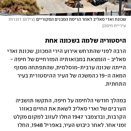
שכונת ואדי סאליב לאחר הריסת המבנים המקוריים
(
צילום: דוברות 
עיריית חיפה
)
היסטוריה שלמה בשכונה אחת
הרבה לפני שהתרחש אירוע הירי המכונן, שכונת ואדי 
סאליב - הנמצאת במבואותיה המזרחיים של חיפה - 
הייתה שכונה ערבית-מוסלמית, שהתפתחה מסוף 
המאה ה-19 כהמשכה של העיר ההיסטורית בעיר 
התחתית. 
במהלך חודשי הלחימה על חיפה, התקשו תושביה 
הערבים של ואדי סאליב לשאת את החיים באזור 
הקרבות, ובדצמבר 1947 החלו לעזוב למקום מקלט 
זמני אחר. לאחר כיבוש העיר, באפריל 1948, החלו 