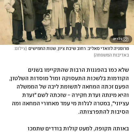
גלריה
מרומניה לוואדי סאליב: רחוב שיבת ציון, שנות החמישים
(
צילום: 
באדיבות המשפחה
)
שלא כמו בהפגנות הרבות שהתקיימו בשנים 
הקודמות בלשכות התעסוקה ומול מוסדות השלטון, 
הפעם זכתה המחאה לתשומת ליבה של הממשלה 
והיא מינתה ועדת חקירה - שזכתה לשם "ועדת 
עציוני", במטרה לגלות מי עמד מאחורי המחאה ומה 
הסיבות להתפרצותה. 
באותה תקופה, למעט קולות בודדים שתמכו 