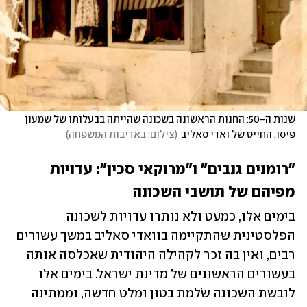
שנות ה-50: החנות הראשונה בשכונה שהייתה בבעלותו של שמעון 
פיסו, החייט של ואדי סאליב
(
צילום: באדיבות המשפחה
)
"רומנים גנבים" ו"מרוקאי סכין": עדויות 
מפיהם של תושבי השכונה
בימים אלו, כמעט ולא נותרו עדויות לשכונה 
הפלסטינית שהתקיימה בוואדי סאליב במשך עשורים 
רבים, ואין בה זכר לקהילה היהודית שאכלסה אותה 
בעשורים הראשונים של מדינת ישראל. בימים אלו 
לובשת השכונה שׂלמת בטון ומלט חדשה, וממתינה 