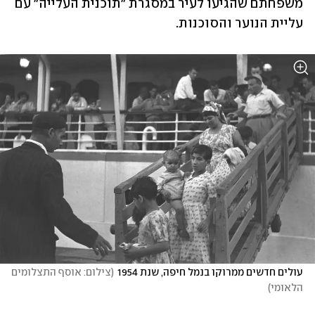
משפחתם שהגיעו לעיר במסגרת "תוכנית העלייה" עם 
עליית הנוער והסוכנות. 
עולים חדשים ממרוקו בנמל חיפה, שנת 1954
(
צילום: אוסף התצלומים 
הלאומי
)