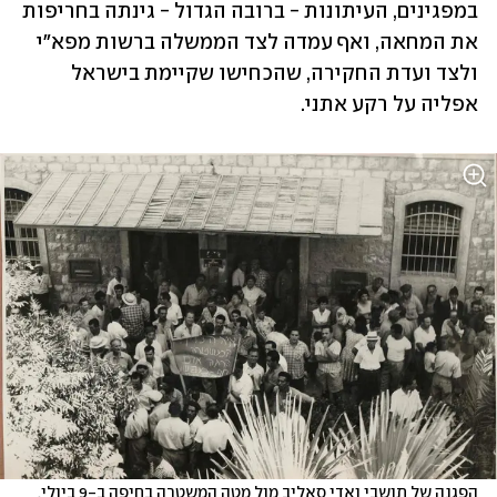
במפגינים, העיתונות - ברובה הגדול - גינתה בחריפות 
את המחאה, ואף עמדה לצד הממשלה ברשות מפא"י 
ולצד ועדת החקירה, שהכחישו שקיימת בישראל 
אפליה על רקע אתני. 
הפגנה של תושבי ואדי סאליב מול מטה המשטרה בחיפה ב-9 ביולי, 