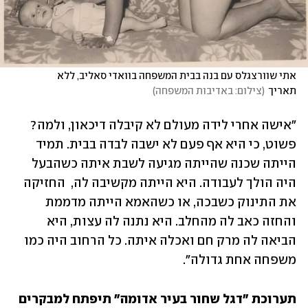
אתי שוורצגלס עם בנה בבית המשפחה בוואדי סאליב, ללא 
תאריך
(
צילום: באדיבות המשפחה
)
"אישה אחרי לידה מעולם לא קיבלה דיכאון, ולמה? 
פשוט, כי היא אף פעם לא ישבה לבדה בבית. תמיד 
הייתה שכנה שהייתה מגיעה לשבת איתה כשהבעל 
היה הולך לעבודה. היא הייתה מקשיבה לה,  החזיקה 
את התינוק כשבכה, או כשהאמא הייתה מדממת 
והחזה כאב לה מהחלב. היא נתנה לה עצות, היא 
הביאה לה מרק חם ואכלה איתה. כל הרחוב היה כמו 
משפחה אחת גדולה". 
תערוכת "דגל שחור בעיר אדומה" תיפתח למבקרים 