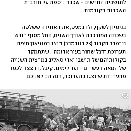
לתושביה החדשים - שכבה נוספת על חורבות 
השכבות הקודמות. 
בניסיון לשקף, ולו במעט, את האווירה ששלטה 
בשכונה המורכבת לאורך השנים, החל מסוף חודש 
נובמבר הקרוב (23 בנובמבר) תוצג במוזיאון חיפה 
תערוכת "דגל שחור בעיר אדומה", שתתמקד 
בקולותיהם של תושבי ואדי סאליב במחצית השנייה 
של המאה העשרים - ועד לימינו. קיבלנו הצצה לכמה 
מהעדויות שיוצגו בתערוכה, הנה הם לפניכם. 