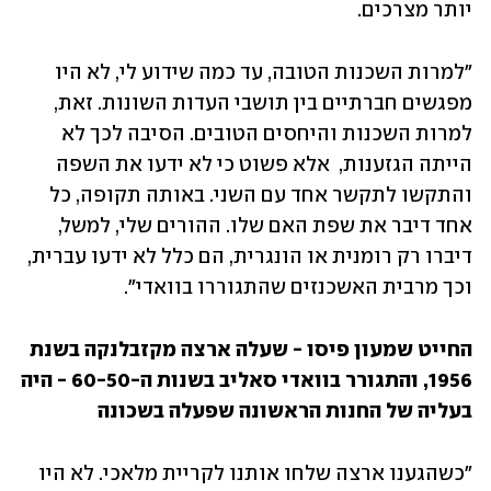
יותר מצרכים. 
"למרות השכנות הטובה, עד כמה שידוע לי, לא היו 
מפגשים חברתיים בין תושבי העדות השונות. זאת, 
למרות השכנות והיחסים הטובים. הסיבה לכך לא 
הייתה הגזענות,  אלא פשוט כי לא ידעו את השפה 
והתקשו לתקשר אחד עם השני. באותה תקופה, כל 
אחד דיבר את שפת האם שלו. ההורים שלי, למשל, 
דיברו רק רומנית או הונגרית, הם כלל לא ידעו עברית, 
וכך מרבית האשכנזים שהתגוררו בוואדי". 
החייט שמעון פיסו - שעלה ארצה מקזבלנקה בשנת 
1956, והתגורר בוואדי סאליב בשנות ה-60-50 - היה 
בעליה של החנות הראשונה שפעלה בשכונה 
"כשהגענו ארצה שלחו אותנו לקריית מלאכי. לא היו 