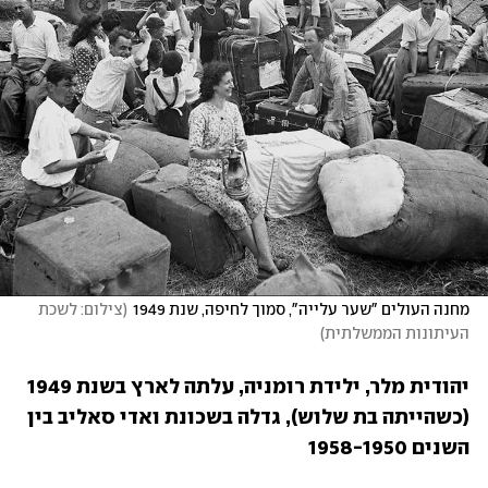
מחנה העולים "שער עלייה", סמוך לחיפה, שנת 1949
(
צילום: לשכת 
העיתונות הממשלתית
)
יהודית מלר, ילידת רומניה, עלתה לארץ בשנת 1949 
(כשהייתה בת שלוש), גדלה בשכונת ואדי סאליב בין 
השנים 1958-1950