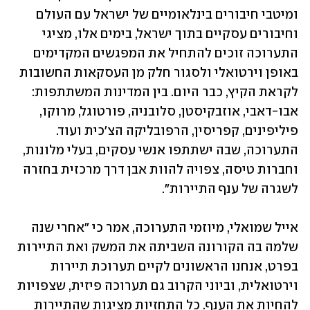
ומיטבי חיבורים בינלאומיים של ישראל עם העולם 
וחיבורים עסקיים בתוך ישראל, בימים אלו, מציגי 
התערוכה זוכים להתחיל את המפגשים המקדימים 
באופן וירטואלי ולסגור חלק מן העסקאות החשובות 
לקראת הקיץ, כבר היום. בין המדינות המשתתפות: 
אבו-דאבי, אוזבקיסטן, סלובניה, פורטוגל, מרוקו, 
פיליפינים, קפריסין, הרפובליקה הצ'כית ועוד. 
התערוכה, שבה ישתתפו אנשי עסקים, בעלי מלונות, 
וחברות טיסה, צפויה להוות אבן דרך מרכזית בחזרה 
לשגרה של ענף התיירות". 
אייל שמואלי, מיוזמי התערוכה, אמר כי "אחרי שנה 
שלמה בה הקורונה השביתה את המשק ואת התיירות 
בפרט, אנחנו הראשונים לקיים תערוכת תיירות 
וירטואלית, וביוני הקרוב גם תערוכה פיזית, שצפויות 
להחיות את הענף. כל התחזיות מציגות שהתיירות 