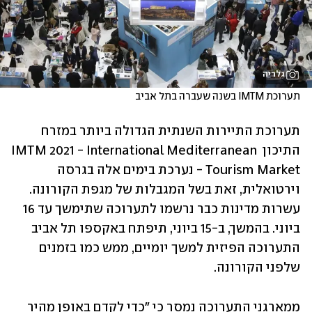
גלריה
תערוכת IMTM בשנה שעברה בתל אביב
תערוכת התיירות השנתית הגדולה ביותר במזרח 
התיכון IMTM 2021 - 
International Mediterranean 
Tourism Market
 - נערכת בימים אלה בגרסה 
וירטואלית, זאת בשל המגבלות של מגפת הקורונה. 
עשרות מדינות כבר נרשמו לתערוכה שתימשך עד 16 
ביוני. בהמשך, ב-15 ביוני, תיפתח באקספו תל אביב 
התערוכה הפיזית למשך יומיים, ממש כמו בזמנים 
שלפני הקורונה. 
ממארגני התערוכה נמסר כי "כדי לקדם באופן מהיר 