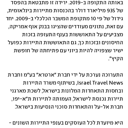
באותה התקופה ב-2019. ירידה זו מתבטאת בהפסד 
של 935 מיליארד דולר בהכנסות מתיירות בינלאומית, 
גידול של פי 10 מתקופת המשבר הכלכלי ב-2009. יחד 
עם זאת, נתונים מעודדים שהציגו בבנק אוף אמריקה, 
מצביעים על התאוששות בענף התעופה בזכות 
החיסונים ובזכות כך, גם התאוששות התיירות כפועל 
ישיר שצפויה להיות ביוני עם פתיחתה של חופשת 
הקיץ". 
התערוכה נערכת על ידי חברת "ארטרא" בע"מ וחברת 
Israel Travel News, בשיתוף משרד התיירות 
ובחסות התאחדות המלונות בישראל, לשכת מארגני 
תיירות נכנסת לישראל, העמותה לתיירות ת"א-יפו, 
חברת אל-על והתאחדות סוכני הנסיעות בישראל.
היא מיועדת לכל העוסקים בענפי התיירות השונים - 