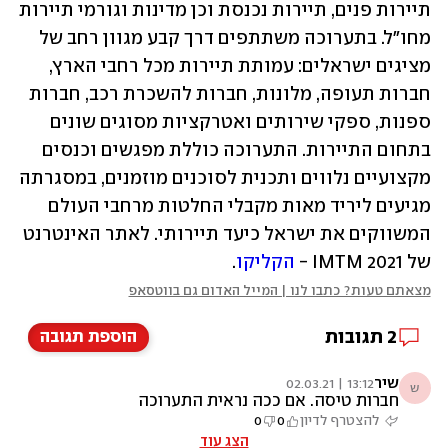
תיירות פנים, תיירות נכנסת וכן מדינות וגורמי תיירות 
מחו"ל. בתערוכה משתתפים דרך קבע מגוון רחב של 
מציגים ישראלים: עמותת תיירות מכל רחבי הארץ, 
חברות תעופה, מלונות, חברות להשכרת רכב, חברות 
ספנות, ספקי שירותים ואטרקציות מסוגים שונים 
בתחום התיירות. התערוכה כוללת מפגשים וכנסים 
מקצועיים נלווים ותכנית לסוכנים מוזמנים, במסגרתה 
מגיעים ליריד מאות מקבלי החלטות מרחבי העולם 
המשווקים את ישראל כיעד תיירותי. לאתר האינטרנט 
של IMTM 2021 - 
הקליקו
.
מצאתם טעות? כתבו לנו | המייל האדום גם בווטסאפ
2
תגובות
הוספת תגובה
שיר
13:12 | 02.03.21
ש
חברות טיסה. אם ככה נראית התערוכה
להצטרף לדיון
0
0
הצג עוד