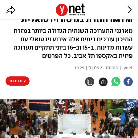
תערוכת התיירות הבינלאומית
IMTM חוזרת בגרסה וירטואלית
מארגני התערוכה השנתית הגדולה ביותר במזרח
התיכון עורכים בימים אלה אירוע וירטואלי עם
עשרות מדינות. ב-15 וב-16 ביוני תתקיים תערוכה
פיזית באקספו תל אביב. כל הפרטים
ynet
| פורסם:
01.03.21 | 19:29
2 תגובות