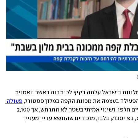
)
סוגיית כיסוי מכונות האספרסו בשבת במלונות בישראל עלתה בקיץ לכותרות כאשר האמנית 
הפעילה בעצמה את מכונת הקפה במלון פסטורל, 
פעולה 
. החודשים חלפו, ושינוי אמיתי בשטח לא התרחש, אך 2,100 
הלייקים ו-133 השיתופים להם זכה נרקיס, בפייסבוק בלבד, מוכיחים שהנושא עדיין מעניין 