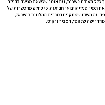
"בכל בתי המלון הגדולים בישראל יש בדרך כלל תעודת כשרות, וזה אומר שכשאת מגיעה בבוקר 
שבת לחדר האוכל, מכונת הקפה סגורה, ואין תמיד פנקייקים או חביתות, כי כחלק מהכשרות של 
המלון דורשים מהם לסגור את מכונת הקפה. זה משהו שמתקיים במרבית המלונות בישראל, 
הדרישה שלהם", הסביר נרקיס. 