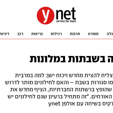
כלה
ספורט
תרבות
רכילות
בריאות
רכב
דיגיטל
 בשבתות במלונות
ליח להצית מחדש ויכוח ישן: למה במרבית
ו סגורות בשבת – והאם לחילונים מותר לדרוש
, שהופץ ברשתות החברתיות, הציף מחדש את
האורחים. "זה מתחיל ברעיון שגם לחילונים יש
יס בשיחה עם אולפן ynet