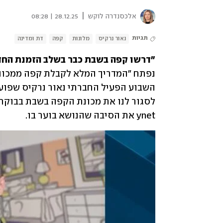
|
אלכסנדרה לוקש
28.12.25 | 08:28
תגיות
נאור נרקיס
מלונות
קפה
דת ומדינה
"דרשו קפה בשבת כבר בשלב הזמנת החדר
ynet את הסיבה שהנושא בוער בו. 