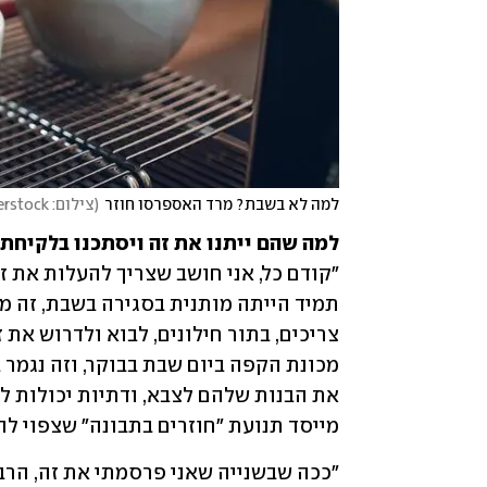
למה לא בשבת? מרד האספרסו חוזר
(
צילום: Narong Khueankaew / shutterstock
למה שהם ייתנו את זה ויסתכנו בלקיח

מייסד תנועת "חוזרים בתבונה" שצפוי ל