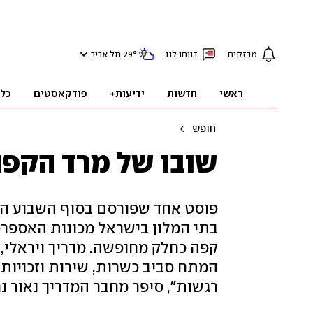
מבזקים
דווחו לנו
°
29
תל אביב
ראשי
חדשות
ידיעות+
פודקאסטים
כל
חופש
שובו של מרד הקפה
פוסט אחד שפורסם בסוף השבוע הצ
בתי המלון בישראל מכונות האספרס
קפה כחלק מחופשה. מדריך ויראלי
המתח סביב כשרות, שירות וזכויות 
רגשות", סיפר מחבר המדריך נאור נרק