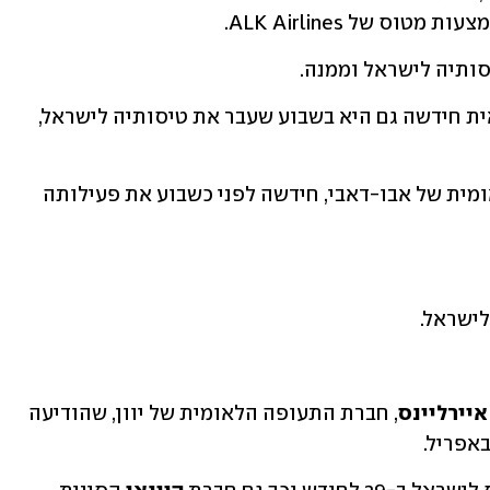
 של ALK Airlines. 
סותיה לישראל וממנה.
 (TUS Airways) הקפריסאית חידשה גם היא בשבוע שעבר את טיסותיה לישראל, 
, חברת התעופה הלאומית של אבו-דאבי, חידשה לפני כשבוע את פעילותה 
ישראל.  
איירליינס
, חברת התעופה הלאומית של יוון, שהודיעה 