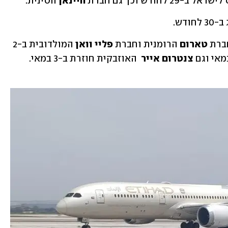
חודש וכך גם חברת 
היינאן
 הסינית.
ודש.
טארום
 הרומנית וחברת 
פליי וואן
 המולדובית ב-2 
צנטרום אייר 
 האוזבקית חוזרת ב-3 במאי. 