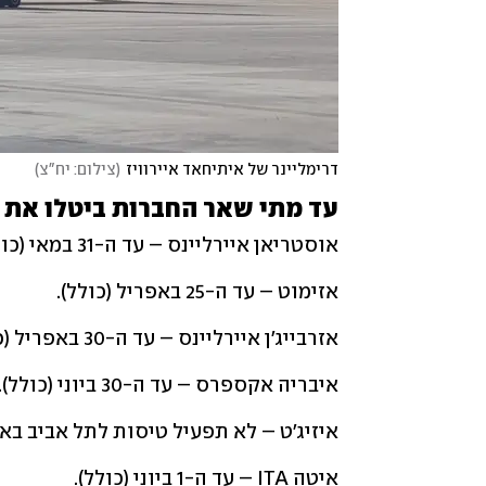
דרימליינר של איתיחאד איירוויז
(
צילום: יח"צ
)
עד מתי שאר החברות ביטלו את 
אוסטריאן איירליינס – עד ה-31 במאי (כולל).
אזימוט – עד ה-25 באפריל (כולל).
אזרבייג'ן איירליינס – עד ה-30 באפריל (כולל).
איבריה אקספרס – עד ה-30 ביוני (כולל).
איזיג'ט – לא תפעיל טיסות לתל אביב בא
איטה ITA – עד ה-1 ביוני (כולל).