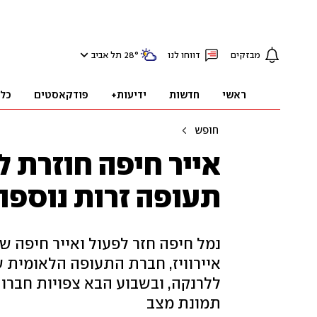
מבזקים
דווחו לנו
°
28
תל אביב
ראשי
חדשות
ידיעות+
פודקאסטים
כל
חופש
אייר חיפה חוזרת ל
תעופה זרות נוספו
נמל חיפה חזר לפעול ואייר חיפה 
איירוויז, חברת התעופה הלאומית ש
ללרנקה, ובשבוע הבא צפויות חברו
תמונת מצב