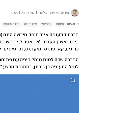
|
איריס ליפשיץ-קליגר
23.04.26 | 13:54
תגיות
טיסות
קפריסין
אייר חיפה
חברת תעופה
כרתים, קארפתוס ומיקונוס, וכרטיסים יימכרו בהנחה
לנמל התעופה בן גוריון, במסגרת מבצע "