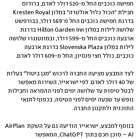
חמישה כוכבים החל מ-520 דולר לאדם, ברודוס 
חבילת "הכול כלול אולטרה" במלון Kresten Royal 
בדרגת חמישה כוכבים החל מ־569 דולר, בבודפשט 
שלושה לילות במלון Hilton Garden Inn בדרגת 
ארבעה כוכבים החל מ-599 דולר, ובמונטנגרו שלושה 
לילות במלון Slovenska Plaza בדרגת ארבעה 
כוכבים, כולל חצי פנסיון, החל מ-609 דולר לאדם.
לצד המבצע מציעה החברה לרכוש "מגן ביטול" בעלות 
של 40 דולר לאדם. לפי ישראייר, השירות מאפשר 
לבטל טיסות עד שלושה ימים לפני ההמראה וחבילות 
נופש עד שבעה ימים לפני הטיסה, בכפוף לתנאי 
התוכנית ולתקנון החברה.
בנוסף למבצע, ישראייר הודיעה גם על השקת AirPlan 
AI – סוכן חכם בתוך ChatGPT, המאפשר 