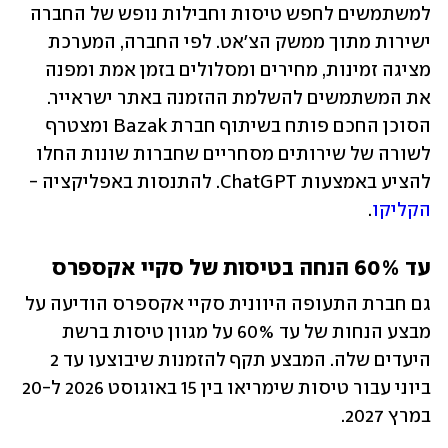
למשתמשים לחפש טיסות וחבילות נופש של החברה 
ישירות מתוך ממשק הצ'אט. לפי החברה, המערכת 
מציגה זמינות, מחירים ומסלולים בזמן אמת ומפנה 
את המשתמשים להשלמת ההזמנה באתר ישראייר. 
הסוכן החכם פותח בשיתוף חברת Bazak ומצטרף 
לשורה של שירותים מסחריים שחברות שונות החלו 
להציע באמצעות ChatGPT. להתנסות באפליקציה - 
הקליקו
.
עד 60% הנחה בטיסות של סקיי אקספרס
גם חברת התעופה היוונית סקיי אקספרס הודיעה על 
מבצע הנחות של עד 60% על מגוון טיסות ברשת 
היעדים שלה. המבצע תקף להזמנות שיבוצעו עד 2 
ביוני עבור טיסות שימריאו בין 15 באוגוסט 2026 ל-20 
במרץ 2027.