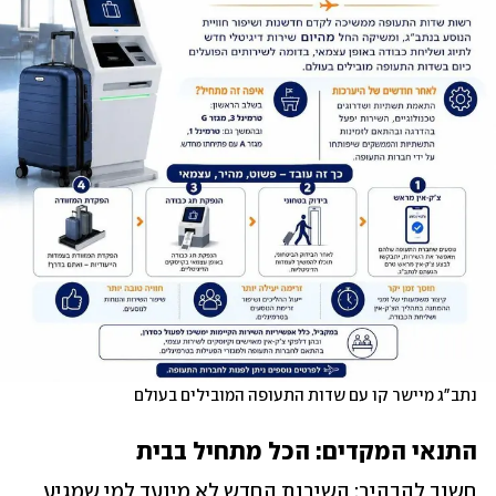
נתב"ג מיישר קו עם שדות התעופה המובילים בעולם
התנאי המקדים: הכל מתחיל בבית
חשוב להבהיר: השירות החדש לא מיועד למי שמגיע 