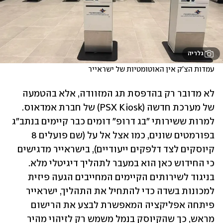
גלריה
עמדות הצ'ק אין האוטומטיות של ישראייר
לא מדובר רק בהדפסת תג המזוודה, אלא בהטמעה 
של מערכת חדשה (PSX Kiosk) של חברת אמדאוס. 
למרות ששירותי "בג דרופ" דומים כבר קיימים בנתב"ג 
בפורמטים שונים, כמו אצל אל על (שם פועלים 8 
קיוסקים לצד דלפקים ייעודיים), בישראייר מדגישים 
כי החידוש כאן הוא במעבר לתהליך דיגיטלי מלא. 
בניגוד לשירותים הקיימים המחייבים הגעה פיזית 
למכונות בשדה כדי להתחיל את התהליך, ישראייר 
פיתחה אפליקציה המאפשרת לבצע את הרישום 
מראש, כך שהקיוסק בנמל משמש רק לזיהוי מהיר 