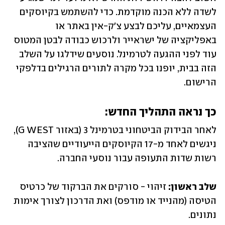
לשדה ללא הכנה מוקדמת. כדי להשתמש בקיוסקים 
העצמאיים, עליכם לבצע צ'ק-אין באתר או 
באפליקציה של ישראייר ולרכוש כבודה לבטן המטוס 
עוד לפני ההגעה לטרמינל. נוסעים שידלגו על השלב 
הזה בבית, יופנו בכל מקרה לתורים הרגילים בדלפקי 
הרישום.
כך נראה התהליך החדש:
לאחר הבידוק הביטחוני בטרמינל 3 (באזור G WEST), 
ניגשים לאחד מ-17 הקיוסקים הייעודיים שהציבה 
רשות שדות התעופה עבור נוסעי החברה.
שלב ראשון: 
זיהוי - סורקים את הברקוד של כרטיס 
הטיסה (מהנייד או מודפס) ואת הדרכון לצורך אימות 
נתונים.