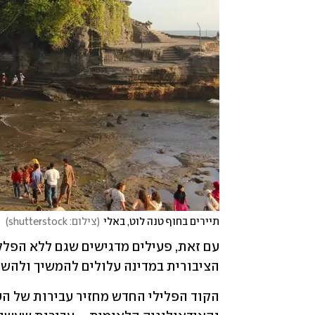
תיירים בחוף טנה לוט, באלי
(
צילום: shutterstock
)
הציבורית במדינה עלולים להמשיך ולהשפ