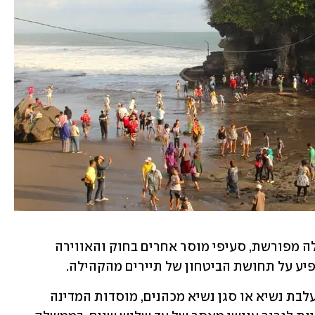
עם זאת, פעילים מדגישים שגם ללא הפללה מפורשת, סעיפי מוסר אחרים בחוק והאווירה 
יע על תחושת הביטחון של תיירים מהקהילה.
הקוד הפלילי החדש מחזיר עבירות של העלבת נשיא או סגן נשיא מכהנים, מוסדות המדינה 