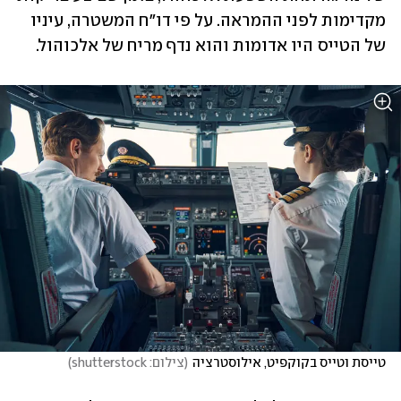
מקדימות לפני ההמראה. על פי דו"ח המשטרה, עיניו 
של הטייס היו אדומות והוא נדף מריח של אלכוהול.
טייסת וטייס בקוקפיט, אילוסטרציה
(
צילום: shutterstock
)