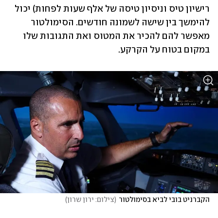
רישיון טיס וניסיון טיסה של אלף שעות לפחות) יכול 
להימשך בין שישה לשמונה חודשים. הסימולטור 
מאפשר להם להכיר את המטוס ואת התגובות שלו 
במקום בטוח על הקרקע.
הקברניט בובי לביא בסימולטור
(
צילום: ירון שרון
)