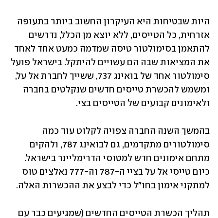
היות שבטיחות היא העיקרון החשוב ביותר בתעופה 
אזרחית, כל הטייסים, ללא יוצא מן הכלל, נדרשים 
להתאמן בסימולטור טיסה שמדמה כמעט אחד לאחד 
את המציאות שבה הם עשויים להיתקל. בישראל פועל 
סימולטור אחד של בואינג 737, ששייך לחברת אל על, 
ומשמש להכשרת טייסים חדשים שנקלטים בחברה 
ולאימונים קבועים של הטייסים בצי.
בהמשך השנה החברה צפויה לקלוט עוד כמה 
סימולטורים מתקדמים, גם לבואינג 787, ולהקים 
מתחם אימונים חדש למטוסי הדרימליינר בישראל. 
כיום טייסי אל על בציי ה-787 וה-777 נאלצים טוס 
למתקני אימון בחו"ל כדי לבצע את ההכשרות האלה.
תהליך הכשרת הטייסים החדשים (שמגיעים כבר עם 