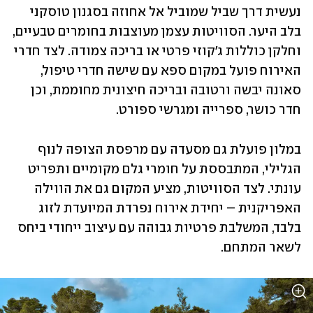
נעשית דרך שביל שמוביל אל אחוזה בסגנון טוסקני 
בלב היער. הסוויטות עצמן מעוצבות בחומרים טבעיים, 
וחלקן כוללות ג'קוזי פרטי או בריכה צמודה. לצד חדרי 
האירוח פועל במקום ספא עם שישה חדרי טיפול, 
סאונה יבשה ורטובה ובריכה חיצונית מחוממת, וכן 
חדר כושר, ספרייה ומגרשי ספורט.
במלון פועלת גם מסעדה עם מרפסת הצופה לנוף 
הגלילי, המתבססת על חומרי גלם מקומיים ותפריט 
עונתי. לצד הסוויטות, מציע המקום גם את הווילה 
האפריקנית – יחידת אירוח נפרדת המיועדת לזוג 
בלבד, המשלבת פרטיות גבוהה עם עיצוב ייחודי ביחס 
לשאר המתחם.