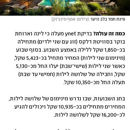
פינת חמד בלב היער
(
צילום: אסף פינצ'וק
)
כמה זה עולה? 
בדיקת ynet מעלה כי לינה וארוחת 
בוקר בסוויטת דלקס (זוג עם שני ילדים) מתחילה 
בכ-1,850 שקל ללילה באמצע השבוע. בסוף שבוע 
(מינימום שני לילות) המחיר מתחיל בכ-5,423 שקל, 
כאשר שני לילות (שישי־שבת) יעלו החל מכ-5,130 
שקל, וחבילה של שלושה לילות (חמישי עד שבת) 
תעלה החל מכ-10,350 שקל.
בחג השבועות, שבו נדרש מינימום של שלושה לילות, 
המחירים מתחילים בכ-10,935 שקל ויכולים להגיע 
לכ-16,200 שקל לשלושה לילות.