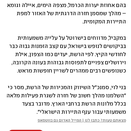
בהם אחוזת יערות הכרמל, מצפה הימים, איילה וגומא 
– מהלך שמסמן חזרה הדרגתית של האזור למפת 
התיירות המקומית.
במקביל, מדווחים בישרוטל על עלייה משמעותית 
בביקושים לנופש בישראל, עם קצב הזמנות גבוה כבר 
לחודשי הקיץ. לפי הרשת, יעדים כמו הצפון, אילת 
וירושלים צפויים לתפוסות גבוהות בעונה הקרובה, 
כשנופשים רבים ממהרים לשריין חופשות מראש.
בני לוי, סמנכ"ל השיווק והמכירות של הרשת, מסר כי 
"השלמנו מהלך חשוב של חזרה לשגרת פעילות מלאה 
בכלל מלונות הרשת ברחבי הארץ. מדובר בצעד 
משמעותי עבור ענף התיירות הישראלי".
מצאתם טעות? כתבו לנו | המייל האדום גם בווטסאפ