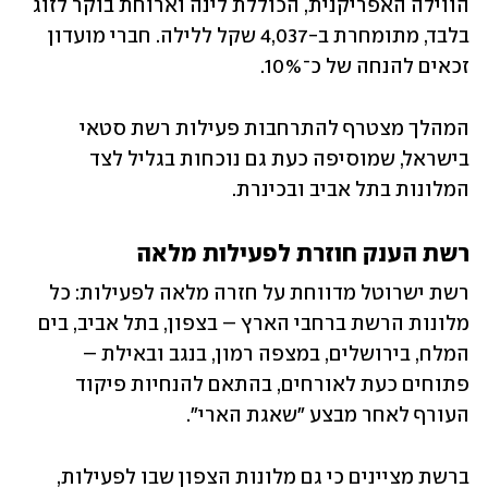
הווילה האפריקנית, הכוללת לינה וארוחת בוקר לזוג 
בלבד, מתומחרת ב-4,037 שקל ללילה. חברי מועדון 
זכאים להנחה של כ־10%.
המהלך מצטרף להתרחבות פעילות רשת סטאי 
בישראל, שמוסיפה כעת גם נוכחות בגליל לצד 
המלונות בתל אביב ובכינרת.
רשת הענק חוזרת לפעילות מלאה
רשת ישרוטל מדווחת על חזרה מלאה לפעילות: כל 
מלונות הרשת ברחבי הארץ – בצפון, בתל אביב, בים 
המלח, בירושלים, במצפה רמון, בנגב ובאילת – 
פתוחים כעת לאורחים, בהתאם להנחיות פיקוד 
העורף לאחר מבצע "שאגת הארי".
ברשת מציינים כי גם מלונות הצפון שבו לפעילות, 