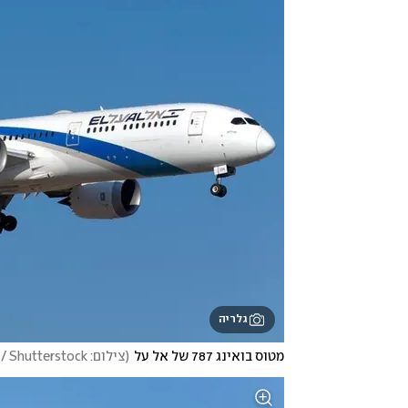
גלריה
מטוס בואינג 787 של אל על
(
צילום: Ronen Fefer / Shutterstock