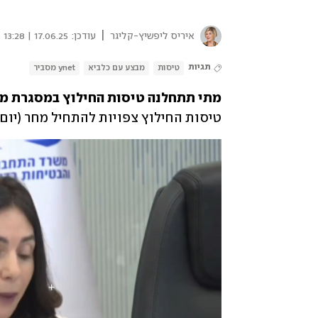
|
איריס ליפשיץ-קליגר
עודכן:
17.06.25 | 13:28
תגיות
טיסות
מבצע עם כלביא
ynet מסביר
מתי תתחלנה טיסות החילוץ במסגרת מ

טיסות החילוץ צפויות להתחיל מחר (יום ד'