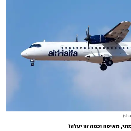
)
תי, מאיפה וכמה זה יעלה?