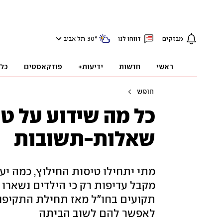
מבזקים
דווחו לנו
°
30
תל אביב
ראשי
חדשות
ידיעות+
פודקאסטים
כל
חופש
כל מה שידוע על טי
שאלות-תשובות
מתי יתחילו טיסות החילוץ, כמה י
תקועים בחו"ל מאז תחילת התקיפות
לאפשר להם לשוב הביתה