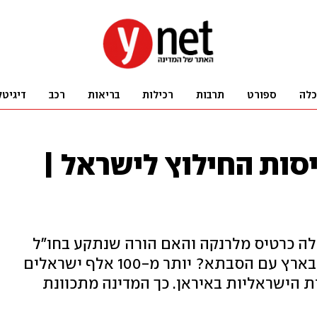
כלה
ספורט
תרבות
רכילות
בריאות
רכב
דיגיטל
סות החילוץ לישראל |
עלה כרטיס מלרנקה והאם הורה שנתקע בחו"ל
מקבל עדיפות רק כי הילדים נשארו בארץ עם הסבתא? יותר מ-100 אלף ישראלים
 הישראליות באיראן. כך המדינה מתכוונת